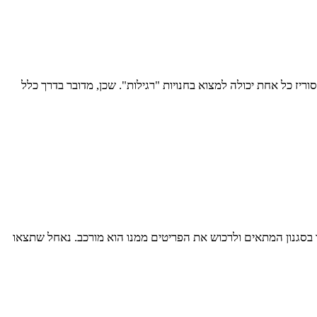
סוריז כל אחת יכולה למצוא בחנויות "רגילות". שכן, מדובר בדרך כלל
טפיטים הטובים ביותר, כך שנותר לכם רק לבחור בסגנון המתאים ולרכוש את הפריטים ממנו הוא מורכב. נאחל שתצאו