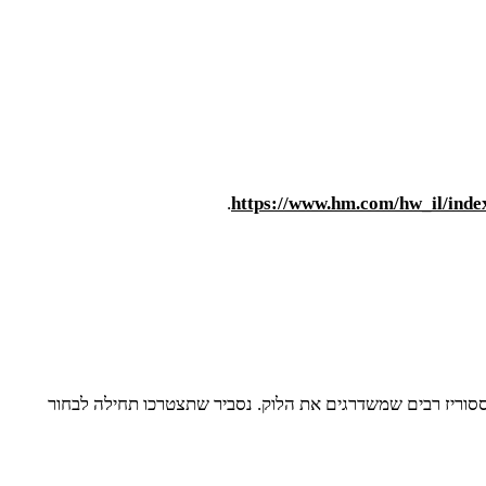
.
https://www.hm.com/hw_il/inde
ססוריז רבים שמשדרגים את הלוק. נסביר שתצטרכו תחילה לבחור