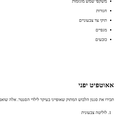
משקפי שמש מוגזמות
חגורות
תיקי צד צבעוניים
מגפיים
כובעים
אאוטפיט יפני
תכירו את סגנון הלבוש המתוק שאופייני בעיקר לילדי הסנטר. אלה שואבים הש
לוליטה צבעונית