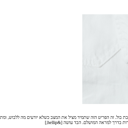
 בול. זה הפריט הזה שתמיד מציל את המצב כשלא יודעים מה ללבוש, ומתא
דרך למראה המושלם. הבד עושה [&hellip;]