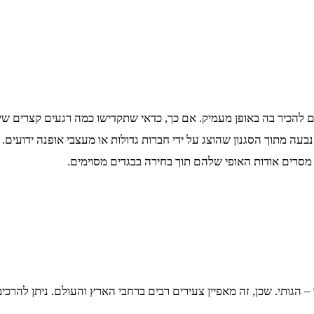
להכיר בה באופן מעמיק. אם כך, כדאי שתקדישו כמה רגעים קצרים שיא
ה מתוך הסגנון שהוצג על ידי חברות גדולות או מעצבי אופנה ידועים. ס
סרים אודות האופי שלהם תוך בחירה בבגדים מסוימים.
הגותי. שכן, זה מאפיין צעירים רבים ברחבי הארץ והעולם. ניתן להרכיב