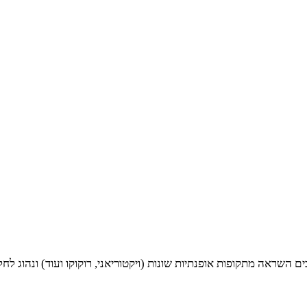
ראה מתקופות אופנתיות שונות (ויקטוריאני, רוקוקו ועוד) ונהוג לחלק אותם 