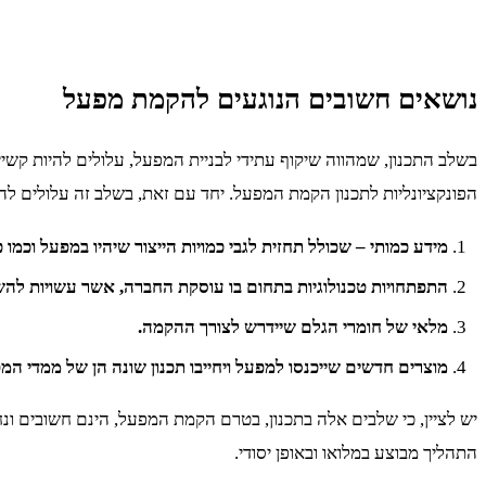
נושאים חשובים הנוגעים להקמת מפעל
בשלב התכנון, שמהווה שיקוף עתידי לבניית המפעל, עלולים להיות קשי
הפונקציונליות לתכנון הקמת המפעל. יחד עם זאת, בשלב זה עלולים לה
מידע כמותי – שכולל תחזית לגבי כמויות הייצור שיהיו במפעל וכמו כ
התפתחויות טכנולוגיות בתחום בו עוסקת החברה, אשר עשויות לה
מלאי של חומרי הגלם שיידרש לצורך ההקמה.
מוצרים חדשים שייכנסו למפעל ויחייבו תכנון שונה הן של ממדי המפ
יש לציין, כי שלבים אלה בתכנון, בטרם הקמת המפעל, הינם חשובים ונח
התהליך מבוצע במלואו ובאופן יסודי.