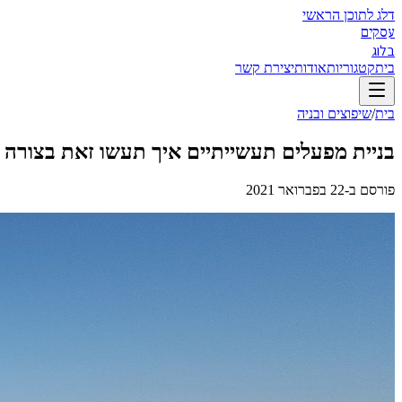
דלג לתוכן הראשי
עסקים
בלוג
בית
קטגוריות
אודות
יצירת קשר
בית
/
שיפוצים ובניה
בניית מפעלים תעשייתיים איך תעשו זאת בצורה נ
פורסם ב-
22 בפברואר 2021