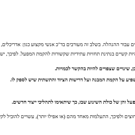
ים עבור ההנהלה. בשלב זה מעורבים בד"כ אנשי מקצוע כגון: אדריכלים,
יות קשיים בנתינת תחזיות עתידיות שקשורות להקמת המפעל. לפיכך, יש
ן, שינויים שצפויים להיות בהקשר לכמויות.
שפיע על הקמת המבנה ועל דרישות הציוד והתשתית שיש לספק לו.
על והן של כולת השינוע שבו, כך שיתאימו לתהליכי ייצור חדשים.
וצים ולפיכך, התעלמות מאחד מהם (או אפילו יותר), עשויים להוביל לק