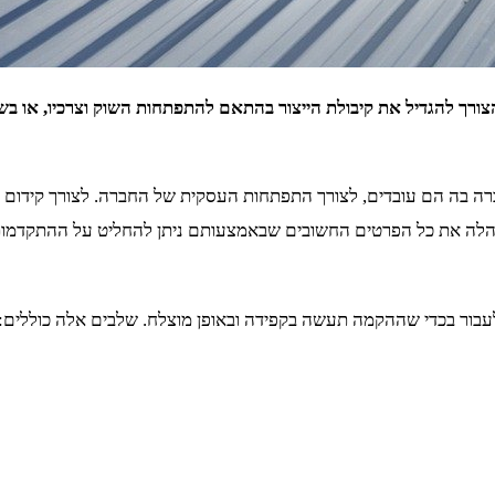
הצורך להגדיל את קיבולת הייצור בהתאם להתפתחות השוק וצרכיו, או 
 בה הם עובדים, לצורך התפתחות העסקית של החברה. לצורך קידום הע
הלה את כל הפרטים החשובים שבאמצעותם ניתן להחליט על ההתקדמות 
עבור בכדי שההקמה תעשה בקפידה ובאופן מוצלח. שלבים אלה כוללים: