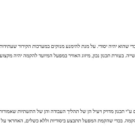
כדי שהוא יהיה יסודי. על מנת להימנע מנזקים במערכות הקירור שעתידו
ה. בעזרת תכנון נכון, מיזוג האוויר במפעל המיועד להקמה יהיה מקצועי
ע"י תכנון מדויק ויעיל הן של תהליך העבודה והן של התשתיות שאמורות
הקמה. בכדי שהקמת המפעל תתבצע ביסודיות וללא כשלים, האחראי על 