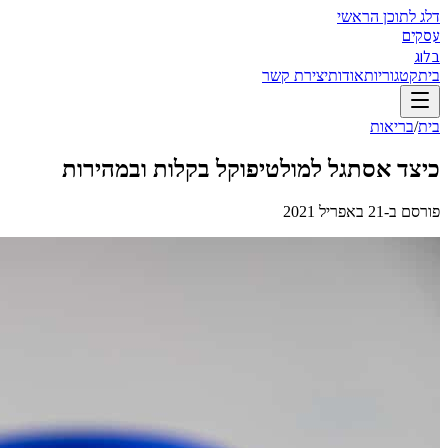
דלג לתוכן הראשי
עסקים
בלוג
בית
קטגוריות
אודות
יצירת קשר
בית
/
בריאות
כיצד אסתגל למולטיפוקל בקלות ובמהירות
פורסם ב-
21 באפריל 2021