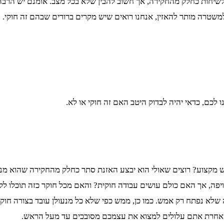
שיחות כחלק מהחקירה, אך חשוב להבין שלא בכל מצב. אומנם יש הרבה
למשטרה מותר להאזין, אנחנו רואים שיש מקרים ברורים שבהם זה חוקי. 
לכם, כדאי יהיה לבדוק היטב האם זה חוקי או לא.
 מקצוע? רוצים שאולי הוא יבצע האזנת סתר כחלק מהחקירה שהוא מנסה
ה, אך האם כולם עושים עבודה חוקית? והאם מכל חוקר כזה תוכלו לקב
לא נפתח רק אמש. כמו כן, ממש כפי שלא כל מנעולן עובד בצורה חוקי
כי אחרת אתם עלולים למצוא את עצמכם מסובכים עד מעל הראש.