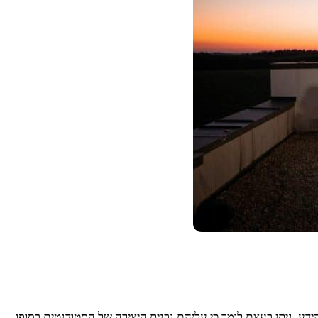
דע. ניתן בעצם לומר כי עליהם נבנית היצירה של הסטודנטים בסופו