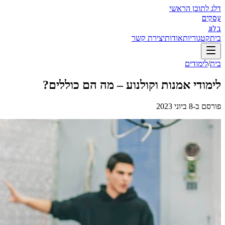
דלג לתוכן הראשי
עסקים
בלוג
בית
קטגוריות
אודות
יצירת קשר
בית
/
לימודים
לימודי אמנות וקולנוע – מה הם כוללים?
פורסם ב-
8 ביוני 2023