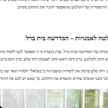
 ההיסטורית של הקולנוע שתאפשר להכיר את התחום מקרוב.
טה ל
אמנויות
– המדרשה בית ברל
ג לקולנוע, ברק הימן וראש החוג לאמנות רותי סלע. ברק הימן ביים ו
רותי סלע סיימה את לימודיה בהצטיינות ב"בצלאל" ולמדה תואר שני בק
מדובר בשני אנשים שחיים ונושמים את התחום, כך שאם יש לכם את ההזד