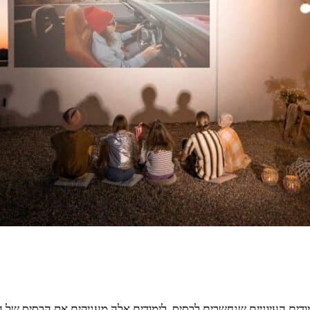
מודים העיוניים שנחשבים לבסיס. לימודים אלה מעניקים את הבסיס של הי