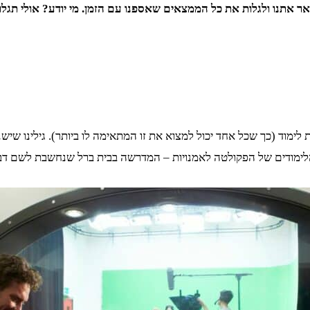
ר אתנו ולגלות את כל הממצאים שאספנו עם הזמן. מי יודע? אולי תגל
ות לימוד (כך שכל אחד יכול למצוא את זו המתאימה לו ביותר). גילינו שי
 הלימודים של הפקולטה לאמנויות – המדרשה בבית ברל שנחשבת לשם דב