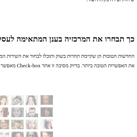
כך תבחרו את המרכזיה בענן המתאימה לעס
החדשות הטובות הן שקיימת תחרות בשוק ותוכלו לבחור את השירות המת
את האפשרות הטובה ביותר. בדיוק מסיבה זו אתר Check-box מאפשר לכם להשוות בין חברות שונות בפרמטרים שונים ולמצוא את החברה שמציעה את השירות המתאים ביותר.