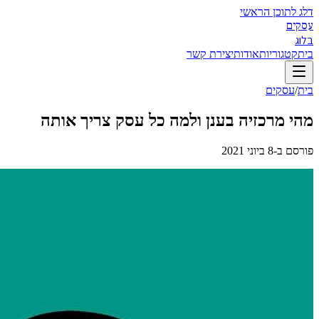
דלג לתוכן הראשי
עסקים
בלוג
בית
קטגוריות
אודות
יצירת קשר
בית
/
עסקים
מהי מרכזיה בענן ולמה כל עסק צריך אותה
פורסם ב-
8 ביוני 2021