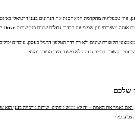
 זוהי טכנולוגיה מתקדמת המאחסנת את הנתונים בענן וירטואלי באינטר
 חברות גדולות שונות כגון שירות Drive של גוגל, OneDrive של מייקרוסופט או Dropbox.
מצעי תקשורת שונים ולא רק דרך הטלפון הרגיל בעסק. עובדים יכולים 
ירותי תקשורת ברמה גבוהה לא משנה היכן העובד נמצא.
ק שלכם
נן, ואם נאמר את האמת – זה לא ממש מפתיע. שירות מרכזיה בענן הוא 
הצביע על: