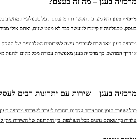
מרכזיה בענן – מה זה בעצם?
מרכזיה בענן
היא מערכת תקשורת המתבססת על טכנולוגיית מחשוב בענן.
בעסק. טכנולוגיה זו קיימת למעשה כבר לא מעט שנים, ואתם אולי מכירים אותה משירותי ענן שמציעות
מרכזיה בענן מאפשרת לעובדים גישה לשירותים הטלפוניים של העסק מא
או דרך המחשב. כך מרכזיה בענן מאפשרת עבודה מכל מקום ולהנות מש
מרכזיה בענן – שירות עם יתרונות רבים לעס
ככל שעובר הזמן יותר ויותר עסקים בוחרים לעבור לשירותי מרכזיה בע
עלויות כך שאתם נהנים מכל העולמות. בין היתרונות של השירות ניתן ל