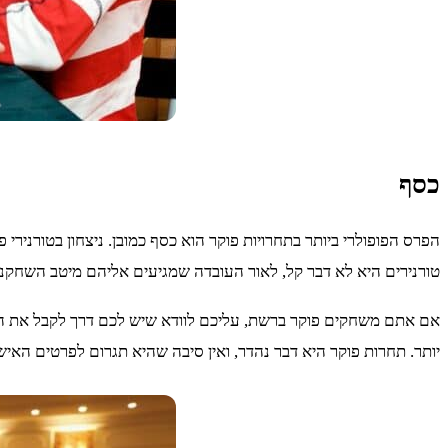
כסף
הפרס הפופולרי ביותר בתחרויות פוקר הוא כסף כמובן. ניצחון בטורנירי 
טורנירים היא לא דבר קל, לאור העובדה שמגיעים אליהם מיטב השחקני
אם אתם משחקים פוקר ברשת, עליכם לוודא שיש לכם דרך לקבל את התש
יותר. תחרות פוקר היא דבר נהדר, ואין סיבה שהיא תגרום לפרטים האישי