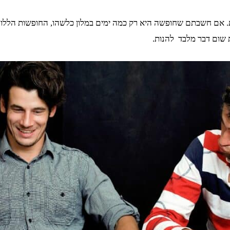
. אם חשבתם שחופשה היא רק כמה ימים במלון כלשהו, החופשות הללו י
 שום דבר מלבד להנות.