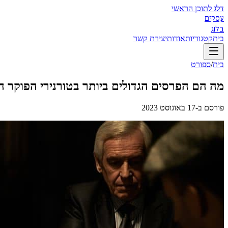
דלג לתוכן הראשי
עסקים
בלוג
בית
קטגוריות
אודות
יצירת קשר
בית
/
ספורט
מה הם הפרסים הגדולים ביותר בטורנירי הפוקר ה
פורסם ב-
17 באוגוסט 2023