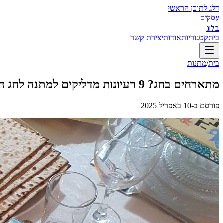
דלג לתוכן הראשי
עסקים
בלוג
בית
קטגוריות
אודות
יצירת קשר
בית
/
מתנות
מתארחים בחג? 9 רעיונות מדליקים למתנה לחג הפסח למארחים
פורסם ב-
10 באפריל 2025