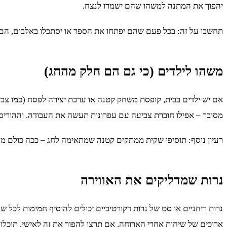
יהפוך את המתנה למשהו שהם ישמרו לנצח.
תחשבו על זה: בכל פעם שהם יפתחו את הספר או יסתכלו באלבום, הם י
משהו לילדים (כי גם הם חלק מהחג)
אם יש ילדים בבית, קופסת משחק קטנה או ערכת יצירה לפסח (כמו צבי
מסובך – אפילו חוברת צביעה עם עפרונות תעשה את העבודה. וההורים? 
רעיון נוסף: תוסיפו שקית ממתקים קטנה שמתאימה לחג – ככה כולם מרו
נרות שמדליקים את האווירה
נרות ריחניים או סט של נרות דקורטיביים יכולים להוסיף חמימות לכל 
ארוכים של שיחות אחרי הארוחה. אם תרצו להפוך את זה לאישי, תוכ