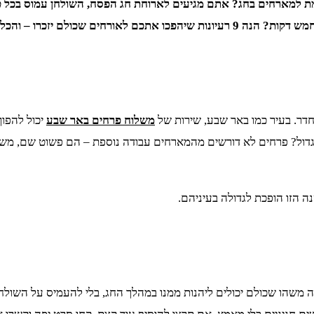
מארחים בחג? אתם מגיעים לארוחת חג הפסח, השולחן עמוס בכל טוב
ל עם טאץ’ של יצירתיות וקלאסה.
חדר. בעיר כמו באר שבע, שירות של
משלוח פרחים באר שבע
יכול להפוך
ן הגדול? פרחים לא דורשים מהמארחים עבודה נוספת – הם פשוט שם, מש
ה הזו הופכת לגדולה בעיניהם.
ט. זה משהו שכולם יכולים ליהנות ממנו במהלך החג, בלי להעמיס על השו