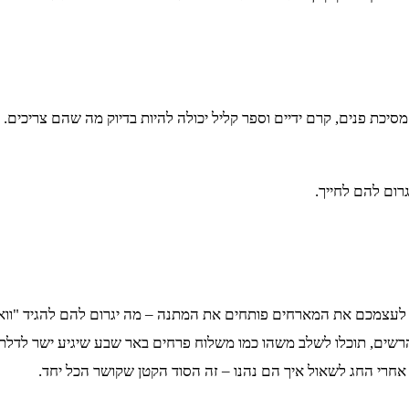
כת פנים, קרם ידיים וספר קליל יכולה להיות בדיוק מה שהם צריכים. 
רום להם לחייך.
כם את המארחים פותחים את המתנה – מה יגרום להם להגיד "וואו, אי
רשים, תוכלו לשלב משהו כמו משלוח פרחים באר שבע שיגיע ישר לדל
 אחרי החג לשאול איך הם נהנו – זה הסוד הקטן שקושר הכל יחד.