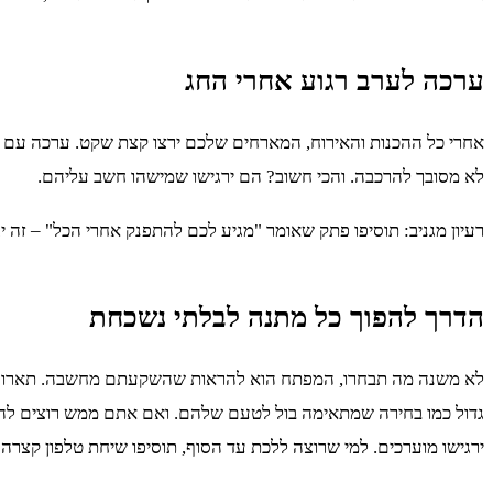
ערכה לערב רגוע אחרי החג
אחרי כל ההכנות והאירוח, המארחים שלכם ירצו קצת שקט. ערכה עם מסי
לא מסובך להרכבה. והכי חשוב? הם ירגישו שמישהו חשב עליהם.
רעיון מגניב: תוסיפו פתק שאומר "מגיע לכם להתפנק אחרי הכל" – זה יג
הדרך להפוך כל מתנה לבלתי נשכחת
לא משנה מה תבחרו, המפתח הוא להראות שהשקעתם מחשבה. תארו לעצמ
גדול כמו בחירה שמתאימה בול לטעם שלהם. ואם אתם ממש רוצים לה
ירגישו מוערכים. למי שרוצה ללכת עד הסוף, תוסיפו שיחת טלפון קצרה