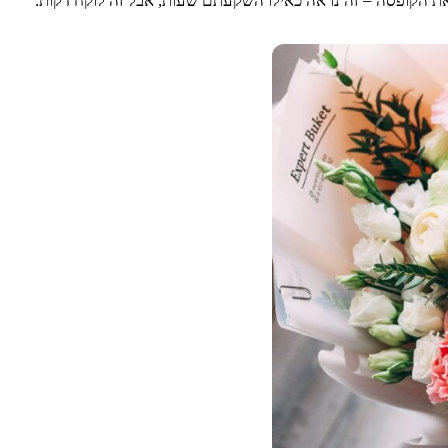
את הקופסה – זה נראה כאילו השקעתם שעות, אבל זה לוקח דקות.