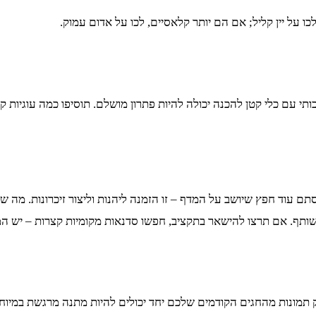
על יין קליל; אם הם יותר קלאסיים, לכו על אדום עמוק.
עם כלי קטן להכנה יכולה להיות פתרון מושלם. תוסיפו כמה עוגיות קט
לא סתם עוד חפץ שיושב על המדף – זו הזמנה ליהנות וליצור זיכרונות. 
ותף. אם תרצו להישאר בתקציב, חפשו סדנאות מקומיות קצרות – יש המ
ק תמונות מהחגים הקודמים שלכם יחד יכולים להיות מתנה מרגשת במיו