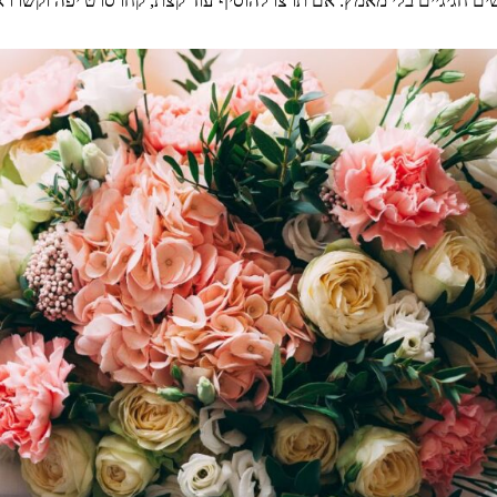
ם חגיגיים בלי מאמץ. אם תרצו להוסיף עוד קצת, קחו סרט יפה וקשרו 