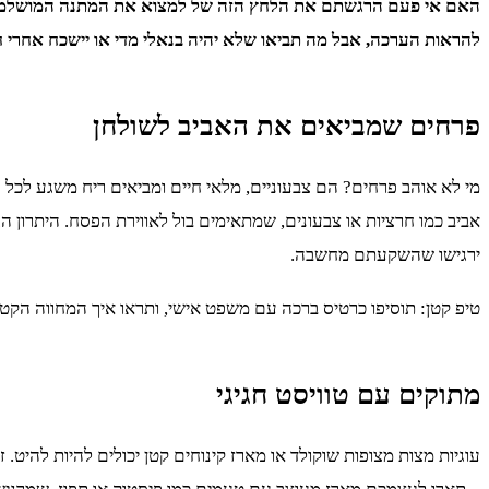
האם אי פעם הרגשתם את הלחץ הזה של למצוא את המתנה המושלמת ל
להראות הערכה, אבל מה תביאו שלא יהיה בנאלי מדי או יישכח אחרי חמש דקות? הנה 9 רעיונות שיהפכו אתכם לאורחים שכולם יזכרו – והכ
פרחים שמביאים את האביב לשולחן
מי לא אוהב פרחים? הם צבעוניים, מלאי חיים ומביאים ריח משגע לכל 
אביב כמו חרציות או צבעונים, שמתאימים בול לאווירת הפסח. היתרו
ירגישו שהשקעתם מחשבה.
טיפ קטן: תוסיפו כרטיס ברכה עם משפט אישי, ותראו איך המחווה הקטנ
מתוקים עם טוויסט חגיגי
עוגיות מצות מצופות שוקולד או מארז קינוחים קטן יכולים להיות להי