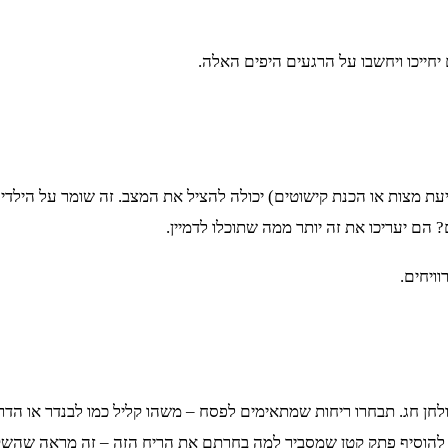
חייכו ויחשבו על הרגעים היפים האלה.
עת מצות או הכנת קישוטים) יכולה להציל את המצב. זה שומר על הילד
הם יעריכו את זה יותר ממה שתוכלו לדמיין.
ויחים.
שולחן חג. תבחרו ריחות שמתאימים לפסח – משהו קליל כמו לבנדר או הד
לו להוסיף פתק קטן שמסביר למה בחרתם את הריח הזה – זה מראה שה