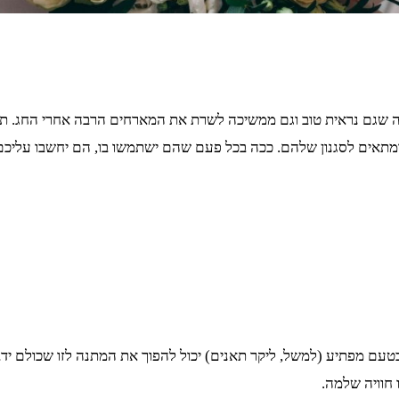
נה שגם נראית טוב וגם ממשיכה לשרת את המארחים הרבה אחרי החג. 
ב ומתאים לסגנון שלהם. ככה בכל פעם שהם ישתמשו בו, הם יחשבו עליכ
יקר בטעם מפתיע (למשל, ליקר תאנים) יכול להפוך את המתנה לזו שכולם י
 חוויה שלמה.