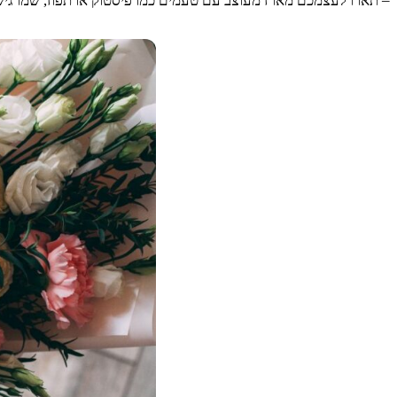
– תארו לעצמכם מארז מעוצב עם טעמים כמו פיסטוק או תפוז, שמרגישי