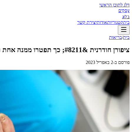
דלג לתוכן הראשי
עסקים
בלוג
בית
קטגוריות
אודות
יצירת קשר
בית
/
בריאות
ציפורן חודרנית &#8211; כך תפטרו ממנה אחת ולתמיד!
פורסם ב-
2 באפריל 2023