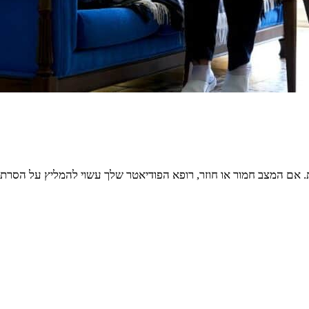
יות. אם המצב חמור או חוזר, רופא הפודיאטר שלך עשוי להמליץ ​​על הסר