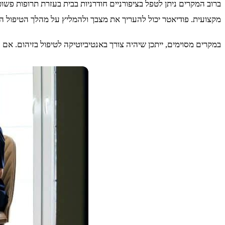
ברוב המקרים ניתן לטפל בציפורניים חודרניות בבית בעזרת תרופות פשו
מקצועית. פודיאטר יכול להעריך את מצבך ולהמליץ על מהלך הטיפול הט
במקרים מסוימים, ייתכן שיהיה צורך באנטיביוטיקה לטיפול בזיהום. אם 