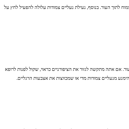
לצמוח לתוך העור. בנוסף, נעילת נעליים צמודות עלולה להפעיל לחץ על
העור. אם אתה מתקשה לגזור את הציפורניים כראוי, שקול לפנות לרופא
 הימנע מנעליים צמודות מדי או שמכווצות את אצבעות הרגליים.