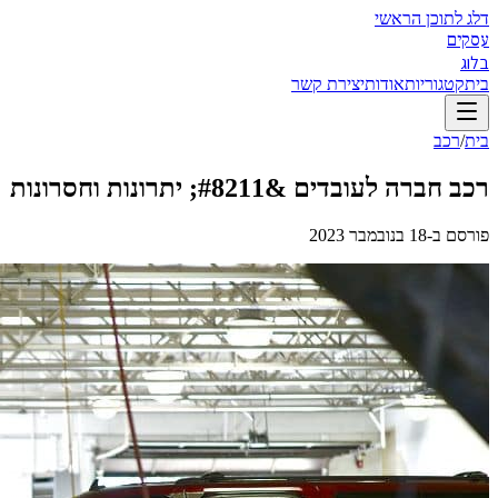
דלג לתוכן הראשי
עסקים
בלוג
בית
קטגוריות
אודות
יצירת קשר
בית
/
רכב
רכב חברה לעובדים &#8211; יתרונות וחסרונות
פורסם ב-
18 בנובמבר 2023