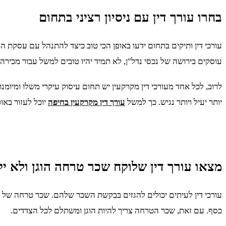
בחרו עורך דין עם ניסיון רציני בתחום
עורכי דין ותיקים בתחום ידעו באופן הכי טוב כיצד להתנהל עם עסקת ה
עוסקים בירושה של נכסי נדל"ן, לא תמיד יהיו טובים למשל עבור מכירה 
לרוב, לכל אחד מעורכי דין מקרקעין יש תחום עיסוק עיקרי משלו ומיומנ
יותר יעיל ויותר נגיש. כך למשל
עורך דין מקרקעין בחיפה
יוכל לעזור באו
מצאו עורך דין שלוקח שכר טרחה הוגן ולא יק
עורכי דין לעיתים יכולים להגזים בבקשת השכר שלהם. שכר טרחה של עורך
כסף. עם זאת, שכר הטרחה צריך להיות הוגן ומשתלם לכל הצדדים.