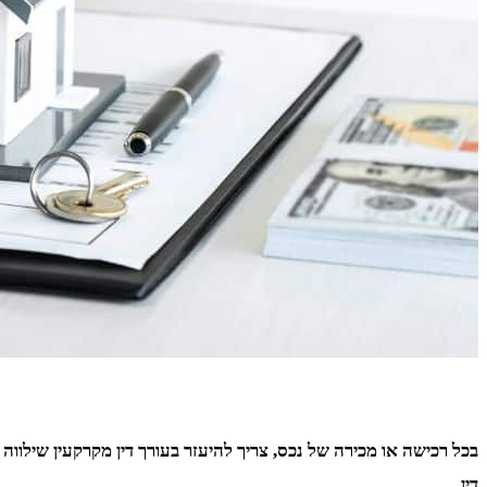
בכל רכישה או מכירה של נכס, צריך להיעזר בעורך דין מקרקעין שילווה
דין.