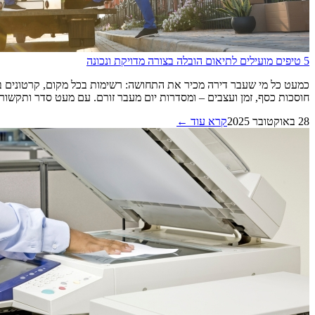
5 טיפים מועילים לתיאום הובלה בצורה מדויקת ונכונה
כמעט כל מי שעבר דירה מכיר את התחושה: רשימות בכל מקום, קרטונים ב
חוסכות כסף, זמן ועצבים – ומסדרות יום מעבר זורם. עם מעט סדר ותקשורת ברו
28 באוקטובר 2025
קרא עוד ←