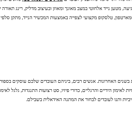
עה, מטען נייד אלחוטי במצב מאונך ומאוזן ובעיצוב מדליק, רינג תאור
רטפון, טלסקופ מקצועי לצפייה באמצעות המכשיר הנייד, מתקן סלפי ועו
 לאימון הידיים והרגליים, כדורי פיזיו, סט רצועות התנגדות, גלגל לאי
ביות ותנו לעובדים לבחור את המתנה האידאלית בשבילם.