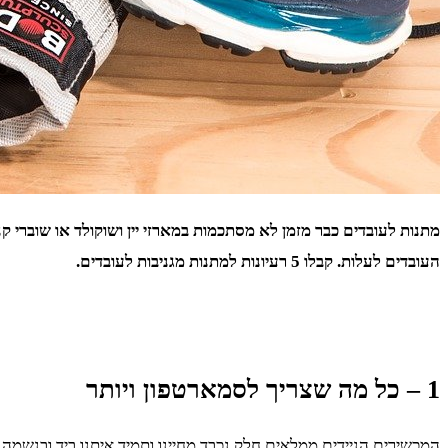
מתנות לעובדים כבר מזמן לא מסתכמות במארזי יין ושוקולד או שוברי 
העובדים לעלות. קבלו 5 רעיונות למתנות מגניבות לעובדים.
1 – כל מה שצריך לסמארטפון ויותר
המכשירים הניידים ממלאים חלק נכבד מחיינו ותמיד איתנו ביד ובנשמה