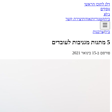
דלג לתוכן הראשי
עסקים
בלוג
בית
קטגוריות
אודות
יצירת קשר
בית
/
צרכנות
5 מתנות מגניבות לעובדים
פורסם ב-
15 בינואר 2021