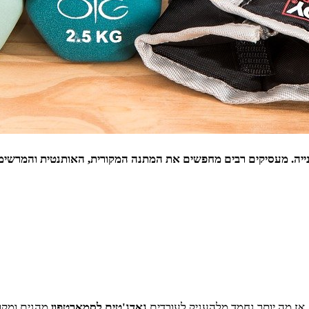
קנייה. מעסיקים רבים מחפשים את המתנה המקורית, האותנטית והמרשימה
. אז מה יותר נחמד מלהעניק לעובדים
גאדג'טים לסמארטפון
מהנים ומקור