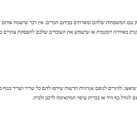
יק עם המשפחות שלהם ומארחים בביתם חברים. אין דבר שישמח אותם יו
יקניק באווירה רומנטית או שישמש את העובדים שלכם להפסקת צהרים ב
יאצו, להזרים לגופם אנרגיות חדשות שירפו להם כל שריר ושריר בגוף מו
אם לגודל כף היד או בכרית עיסוי המתאימה לרכב ולבית.