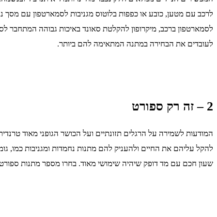
לרכב עם מטען, כובע או כפפות בלוטוס מגניבות לסמארטפון עם מסך נגי
לסמארטפון ברכב, מיקרופון להקלטת סאונד באיכות גבוהה המתחבר לסמא
לעובדים את הבחירה במתנה המתאימה להם ביותר.
2 – זה רק ספורט
להקל עליהם את החיים ולהעניק להם מתנות נחמדות ומגניבות כמו, גומיות
שעון חכם עם מד דופק שיהיה שימושי מאוד. בחרו מספר מתנות ספורטי