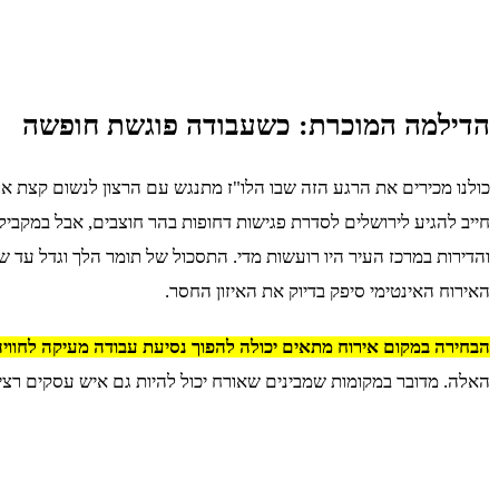
הדילמה המוכרת: כשעבודה פוגשת חופשה
כולנו מכירים את הרגע הזה שבו הלו"ז מתנגש עם הרצון לנשום קצת א
חייב להגיע לירושלים לסדרת פגישות דחופות בהר חוצבים, אבל במקביל 
והדירות במרכז העיר היו רועשות מדי. התסכול של תומר הלך וגדל עד 
האירוח האינטימי סיפק בדיוק את האיזון החסר.
הבחירה במקום אירוח מתאים יכולה להפוך נסיעת עבודה מעיקה לחוויה 
האלה. מדובר במקומות שמבינים שאורח יכול להיות גם איש עסקים רצינ