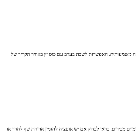
ה משמעותית. האפשרות לשבת בערב עם כוס יין באוויר הקריר של
יים מכירים. כדאי לבדוק אם יש אופציה להזמין ארוחת שף לחדר או