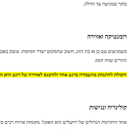
בוקר שמגיעה עד הדלת.
רומנטיקה ואווירה
כשמגיעים עם בן או בת הזוג, חשוב שהמקום ישדר חמימות. עיצוב באב
ההרים שווה המון.
היכולת להתנתק מהעבודה ברגע אחד ולהיכנס לאווירה של רוגע היא הית
קולינריה ונגישות
אחד היתרונות הגדולים של ירושלים הוא האוכל. מקומות אירוח רבים מ