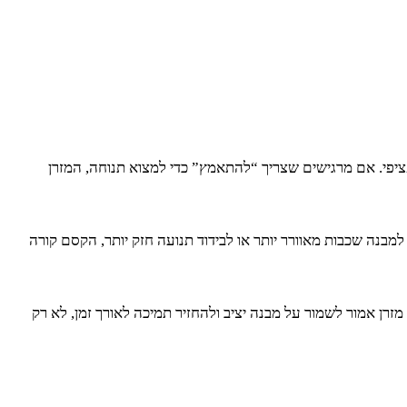
יפי. אם מרגישים שצריך “להתאמץ” כדי למצוא תנוחה, המזרן
למבנה שכבות מאוורר יותר או לבידוד תנועה חזק יותר, הקסם קורה
רן אמור לשמור על מבנה יציב ולהחזיר תמיכה לאורך זמן, לא רק