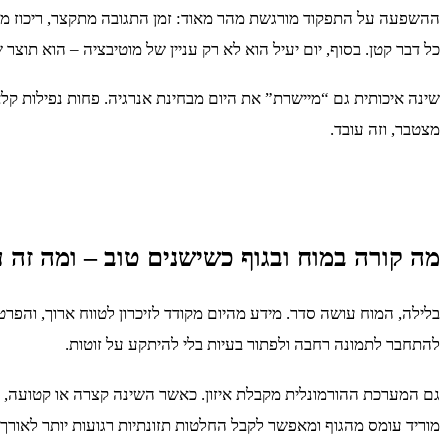
כל דבר קטן. בסוף, יום יעיל הוא לא רק עניין של מוטיבציה – הוא תוצר
שינה איכותית גם “מיישרת” את היום מבחינת אנרגיה. פחות נפילות קלא
מצטבר, וזה עובד.
מה קורה במוח ובגוף כשישנים טוב – ומה זה עו
בלילה, המוח עושה סדר. מידע מהיום מקודד לזיכרון לטווח ארוך, והפ
להתחבר לתמונה רחבה ולפתור בעיות בלי להיתקע על זוטות.
גם המערכת ההורמונלית מקבלת איזון. כאשר השינה קצרה או קטועה, עו
מוריד עומס מהגוף ומאפשר לקבל החלטות תזונתיות רגועות יותר לאורך 