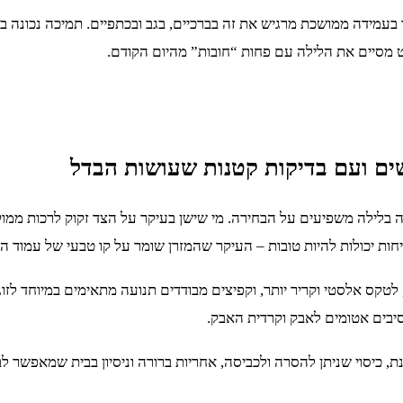
 בעמידה ממושכת מרגיש את זה בברכיים, בגב ובכתפיים. תמיכה נכונה 
ט מסיים את הלילה עם פחות “חובות” מהיום הקודם.
ים ועם בדיקות קטנות שעושות הבדל
 בלילה משפיעים על הבחירה. מי שישן בעיקר על הצד זקוק לרכות ממוקדת
חות יכולות להיות טובות – העיקר שהמזרן שומר על קו טבעי של עמוד ה
לטקס אלסטי וקריר יותר, וקפיצים מבודדים תנועה מתאימים במיוחד לזו
לסיבים אטומים לאבק וקרדית האבק.
כיסוי שניתן להסרה ולכביסה, אחריות ברורה וניסיון בבית שמאפשר לבד