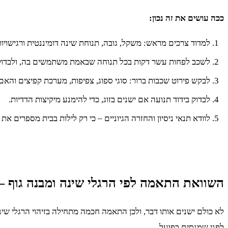
ככה עושים את זה נכון:
למדוד צרכים מראש: משקל, גובה, תנוחת שינה דומיננטית ורגישויות
לשכב לפחות עשר דקות בכל תנוחה שבאמת משתמשים בה, ולבדוק
לבקש פירוט שכבות ברור: סוגי ספוג, צפיפות, מערכת קפיצים והאם 
לבדוק בידוד תנועה אם ישנים בזוג, כדי להימנע מיקיצות הדדיות.
לוודא תנאי ניסיון והחזרה הגיוניים – כי רק לילות בבית מספרים את
השוואת התאמה לפי הרגלי שינה ומבנה גוף –
לא כולם ישנים אותו דבר, ולכן התאמה חכמה מתחילה בזיהוי הרגלי שי
לפני שמנסים בפועל.