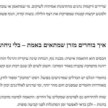
שרירים ורקמות נהנים מהזדמנות אמיתית לשיקום. מי שמתאמן או עובד
ולמנוע יקיצות קטנות שמפרקות את רצף הלילה. כשזה קורה, הגוף פשו
איך בוחרים מזרן שמתאים באמת – בלי ניחוש
הבסיס הוא התאמה אישית: מבנה גוף, תנוחת שינה עיקרית והרגלי תזוזה
ייהנה מתמיכה עקבית באזור המותני. חשוב לשים לב שגם רכות וגם קשי
בחומרי הגלם יש הבדלים שמרגישים בפועל. ויסקו “מחבק” ומפזר לחץ, 
מאווררות וחומרים שמפנים חום מהר יותר, ומי שרגיש לאלרגנים יכוון 
שווה להתייחס גם לפרטים שמקלים על החיים: התאמה למיטה מתכווננת, 
בחנות – ולכן כדאי לאפשר זמן הסתגלות לפני קביעה סופית.