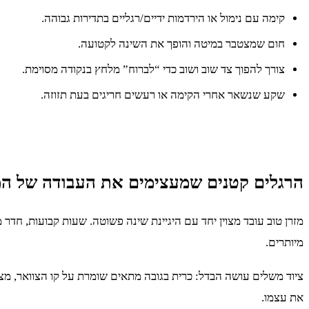
קימה עם נימול או הירדמות ידיים/רגליים בתדירות גבוהה.
חום שמצטבר במיטה והופך את השינה לקטועה.
צורך להפוך צד שוב ושוב כדי “לברוח” מלחץ בנקודה מסוימת.
שקע שנשאר אחרי הקימה או רעשים חריגים בעת תזוזה.
הרגלים קטנים שמעצימים את העבודה של המזר
מזרן טוב עובד מצוין יחד עם היגיינת שינה פשוטה. שעות קבועות, חד
מיותרים.
ציוד משלים עושה הבדל: כרית בגובה מתאים שומרת על קו הצוואר, מצע
את עצמו.