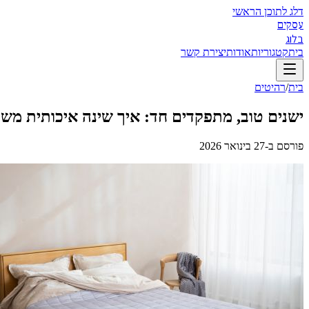
דלג לתוכן הראשי
עסקים
בלוג
בית
קטגוריות
אודות
יצירת קשר
בית
/
רהיטים
ישנים טוב, מתפקדים חד: איך שינה איכותית משנה
פורסם ב-
27 בינואר 2026