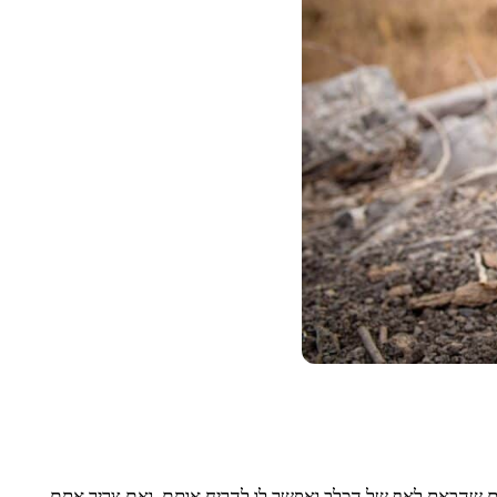
ים שהבאת לאף של הכלב ואפשר לו להריח אותם, ואם צריך אתם