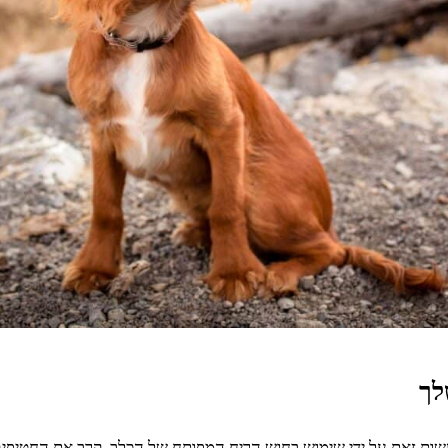
לך
עשות זאת על ידי שימוש בחוש הריח המפותח של הכלב, קרב את החטיפ