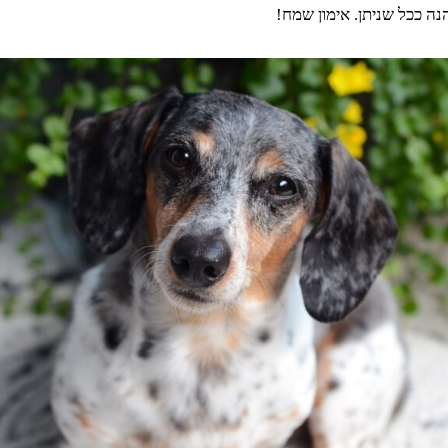
ה ככל שניתן. אימון שמח!