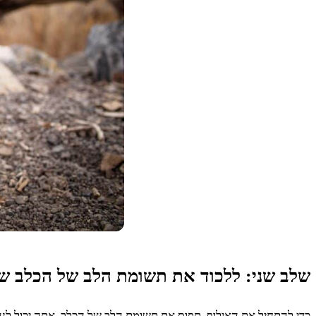
שלב שני: ללכוד את תשומת הלב של הכלב ש
כדי להתחיל את האילוף, תפוס את תשומת הלב של הכלב, אתה יכול ל