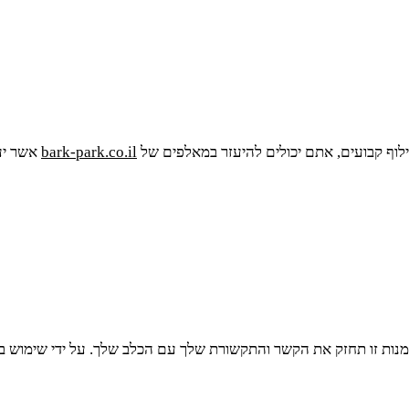
וף קבועים, אתם יכולים להיעזר במאלפים של
bark-park.co.il
אשר יע
נות זו תחזק את הקשר והתקשורת שלך עם הכלב שלך. על ידי שימוש בחי