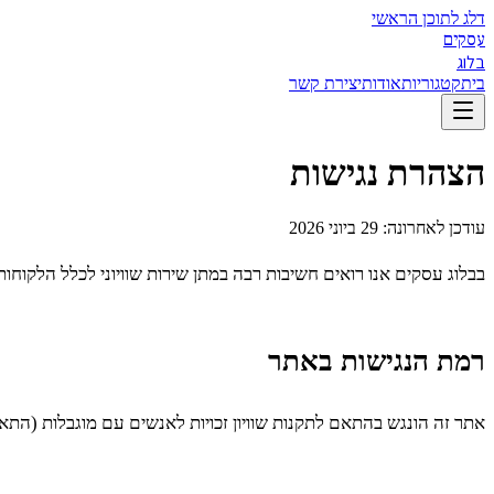
דלג לתוכן הראשי
עסקים
בלוג
בית
קטגוריות
אודות
יצירת קשר
הצהרת נגישות
עודכן לאחרונה:
29 ביוני 2026
ב
בלוג עסקים
אנו רואים חשיבות רבה במתן שירות שוויוני לכלל הלקוחו
רמת הנגישות באתר
אתר זה הונגש בהתאם לתקנות שוויון זכויות לאנשים עם מוגבלות (התאמות נגישות לשירות), הת