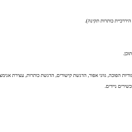
יות הפוכה, גווני אפור, הדגשת קישורים, הדגשת כותרות, עצירת אנימציות