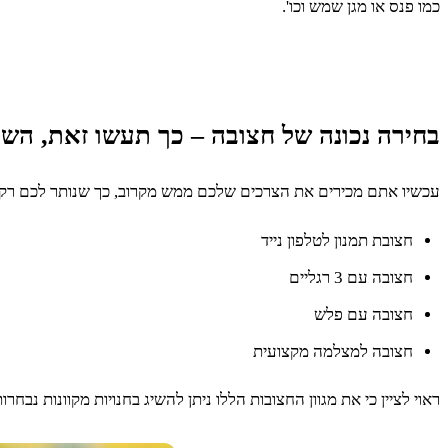
כמו פנס או מגן שמש וכו'.
בחירה נכונה של חצובה – כך תעשו זאת, השלב ה – 3: תבחרו את החצובה המת
עכשיו אתם מכירים את הצרכים שלכם ממש מקרוב, כך שנותר לכם רק לב
חצובת תמנון לטלפון נייד
חצובה עם 3 רגליים
חצובה עם פלש
חצובה למצלמה מקצועית
ראוי לציין כי את מגוון החצובות הללו ניתן להשיג בחנויות מקוונות נבחרות