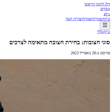
דלג לתוכן הראשי
עסקים
בלוג
בית
קטגוריות
אודות
יצירת קשר
בית
/
כללי
סוגי חצובות: בחירת חצובה מתאימה לצרכים
פורסם ב-
20 באפריל 2023