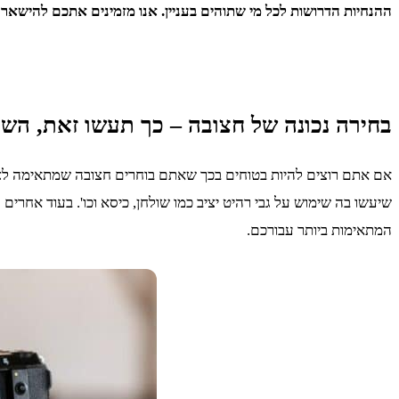
ההנחיות הדרושות לכל מי שתוהים בעניין. אנו מזמינים אתכם להישא
בחירה נכונה של חצובה – כך תעשו זאת, השלב ה – 1: תשאלו את עצמכם באילו תנאים תצטר
אם אתם רוצים להיות בטוחים בכך שאתם בוחרים חצובה שמתאימה לצ
שיעשו בה שימוש על גבי רהיט יציב כמו שולחן, כיסא וכו'. בעוד אחרי
המתאימות ביותר עבורכם.