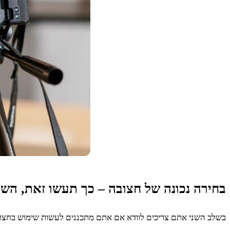
בחירה נכונה של חצובה – כך תעשו זאת, השלב ה – 2: תשאלו את עצמכם האם מדובר בצילום
בשלב השני אתם צריכים לוודא אם אתם מתכננים לעשות שימוש בחצובה ל