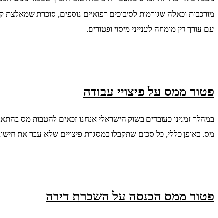
מורכבות וכאלה שגורמות לסיבוכים רפואיים נוספים, סוכרת שמאלצת קביעת נכות של 100 אחוזים, מחלות כלי דם קשות, פרקינסון ועו
עם עורך דין מומחה לענייני מיסוי ופטורים.
פטור ממס על פיצויי עבודה
מס. באופן כללי, כל סכום שתקבלו במסגרת פיצויים שלא עבר את חישוב
פטור ממס הכנסה על השכרת דירה