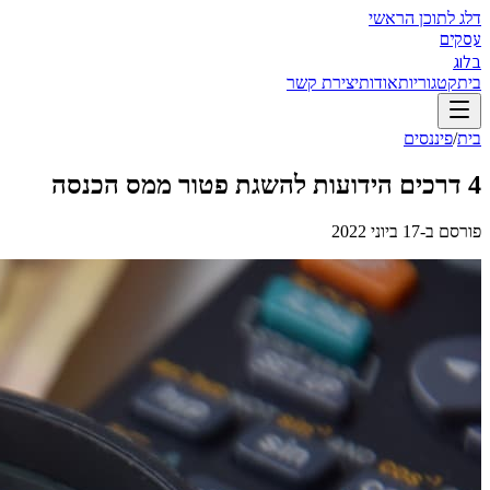
דלג לתוכן הראשי
עסקים
בלוג
בית
קטגוריות
אודות
יצירת קשר
בית
/
פיננסים
4 דרכים הידועות להשגת פטור ממס הכנסה
פורסם ב-
17 ביוני 2022