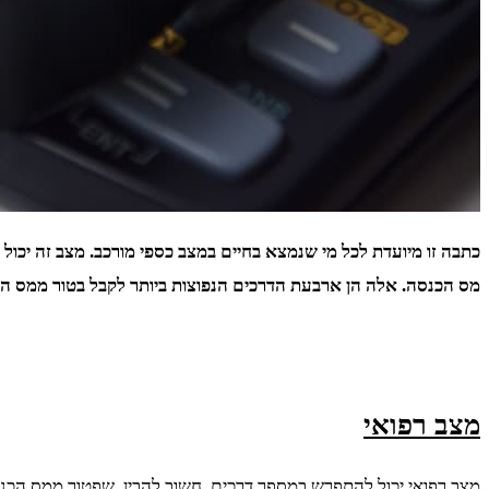
כתבה זו מיועדת לכל מי שנמצא בחיים במצב כספי מורכב. מצב זה יכול 
מס הכנסה. אלה הן ארבעת הדרכים הנפוצות ביותר לקבל בטור ממס ה
מצב רפואי
מצב רפואי יכול להתפרש במספר דרכים. חשוב להבין, שפטור ממס הכנ