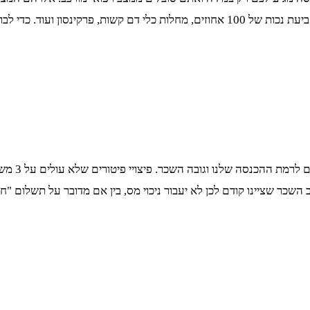
ד. כדי לברר מידע נוסף על
במהלך זמנ
 השכר שציינו קודם לכן לא יעבור ניכוי מס, בין אם מדובר על תשלום 