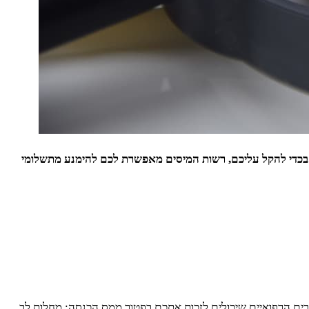
ודה. בכדי להקל עליכם, רשות המיסים מאפשרת לכם להימנע מתשלומי
בים הרפואיים שיכולים לזכות אתכם בפטור ממס הכנסה: מחלות לב