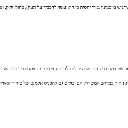
 בו במינון נמוך יחסית כי הוא עשוי להכביד על העין), כחול, ירוק, ו
ב של צמחים שונים. אלה יכולים להיות עציצים עם צמחים ירוקים, אדניו
ינוחות במרחב המשרדי. הם יכולים גם להכניס אלמנט של טיהור האוויר