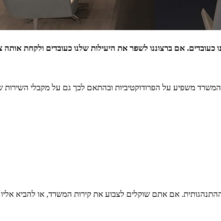
ו כעובדים. אם ברצוננו לשפר את היעילות שלנו כעובדים ולקחת אותה
ר רובן במשרד. עיצוב המשרד משפיע על הפרודוקטיביות ובהתאם לכך גם על מקבלי
ההתנהגותית. אם אתם שוקלים לצבוע את קירות המשרד, או להביא אליו 