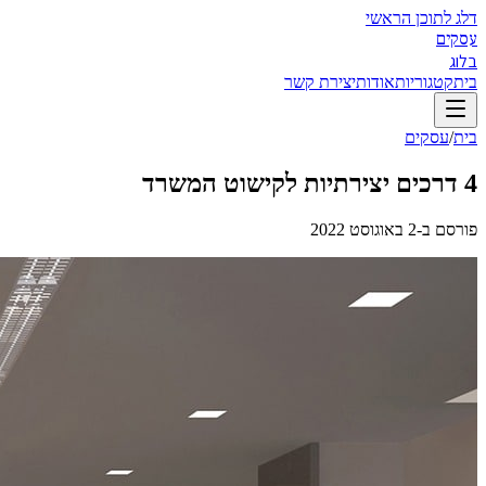
דלג לתוכן הראשי
עסקים
בלוג
בית
קטגוריות
אודות
יצירת קשר
בית
/
עסקים
4 דרכים יצירתיות לקישוט המשרד
פורסם ב-
2 באוגוסט 2022