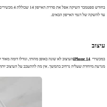
עד להשקה של דגמי האייפון הבאים.
עיצוב
במכשירי
iPhone 14
מגרעת מיוחדת שעליה נרחיב בהמשך. אין מה להתעכב על העיצוב יותר מד