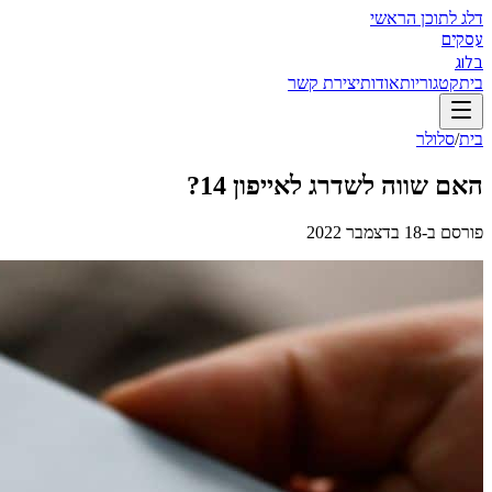
דלג לתוכן הראשי
עסקים
בלוג
בית
קטגוריות
אודות
יצירת קשר
בית
/
סלולר
האם שווה לשדרג לאייפון 14?
פורסם ב-
18 בדצמבר 2022