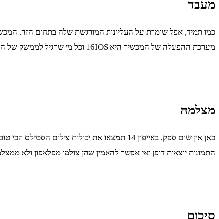
מעבד
מערכת ההפעלה של המכשיר היא 16IOS וכל מי שרגיל לממשק של האייפון ירגיש בנוח ויסתדר עם המכשיר החדש במהירות ובלי בעיות מיוחדות.
מצלמה
התמונות יוצאות דופן ואי אפשר להאמין שהן צולמו מפלאפון ולא ממצל
סיכום