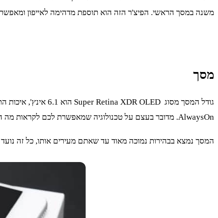
משנה במסך הראשי. הפיצ'ר הזה הוא תוספת מדהימה לאייפון ומאפשר שליטה מצוינת בשלל היישומים. אם תשוו א
מסך
AlwaysOn. מדובר בעצם על טכנולוגיה שמאפשרת לכם לקראות מה השעה או לבדוק את ההתראות של הפלאפון בלי ללחוץ על המסך.
המסך נמצא בבהירות נמוכה מאוד עד שאתם מעירים אותו, כל זה נועד כ