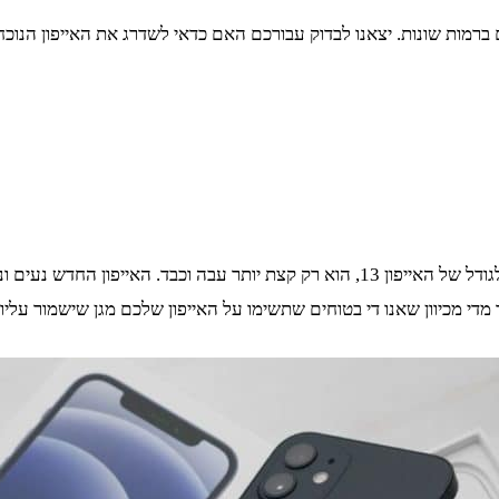
י מכיוון שאנו די בטוחים שתשימו על האייפון שלכם מגן שישמור עליו 