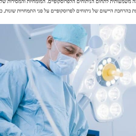
ה משמעותית לתחום הניתוחים הלפרוסקופיים. המומחיות והמסירות שלו ל
הרחבת היישום של ניתוחים לפרוסקופיים על פני התמחויות שונות, כולל ג