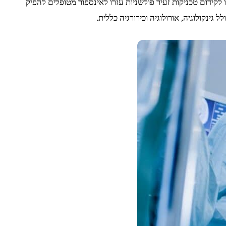
קידום טכניקות זעיר פולשניות עזרו לאינספור מטופלים להפיק
ינקולוגיה, אורולוגיה וכירורגיה כללית.