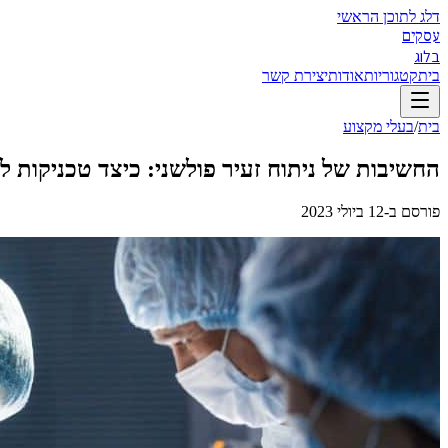
דלג לתוכן הראשי
עסקים
בלוג
בית
קטגוריות
אודות
יצירת קשר
בית
/
בעלי מקצוע
החשיבות של ניתוח זעיר פולשני: כיצד טכניקות ל
פורסם ב-
12 ביולי 2023