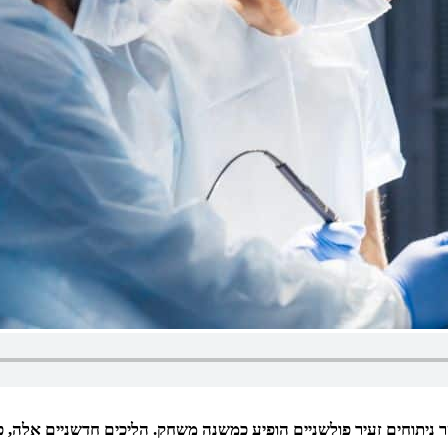
תוחים זעיר פולשניים הופיע כמשנה משחק. הליכים חדשניים אלה, כגון