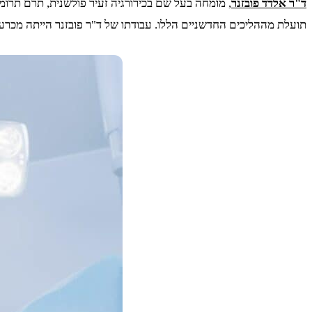
ד"ר אלדד פובזנר
, מומחה בעל שם בכירורגיה זעיר פולשנית, תרם תרומ
תועלת מההליכים החדשניים הללו. עבודתו של ד"ר פובזנר הייתה מכרעת ב