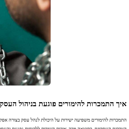
איך התמכרות להימורים פוגעת בניהול העסק
התמכרות להימורים משפיעה ישירות על היכולת לנהל עסק בצורה אפקטיב
הצרכים העסקיים. כתוצאה מכך, איכות השירות ללקוחות נפגעת והעסק 