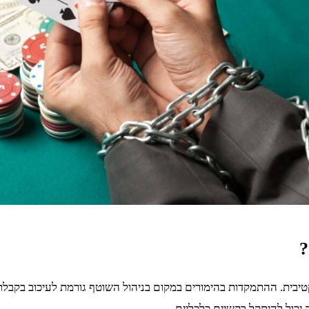
?
ית. ההתמקדות בהימורים במקום בניהול השוטף גורמת לעיכוב בקבלת הח
יכול להיתקל בקשיים כלכליים.