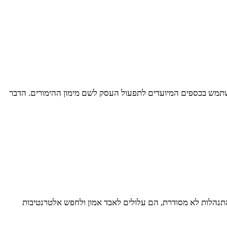
שתמש בכספים המיועדים לתפעול העסק לשם מימון ההימורים. הדבר
התנהלות לא מסודרת, הם עלולים לאבד אמון ולחפש אלטרנטיבות