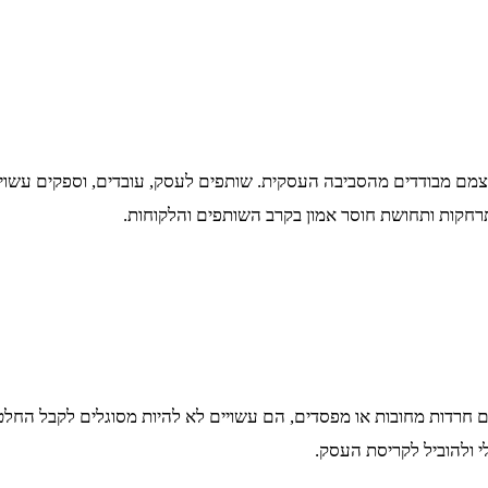
עצמם מבודדים מהסביבה העסקית. שותפים לעסק, עובדים, וספקים עשוי
רחקות ותחושת חוסר אמון בקרב השותפים והלקוחות.
חרדות מחובות או מפסדים, הם עשויים לא להיות מסוגלים לקבל החלטות
י ולהוביל לקריסת העסק.