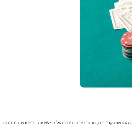
לטות קריטיות, חוסר ריכוז בעת ניהול המשימות היומיומיות והזנחת