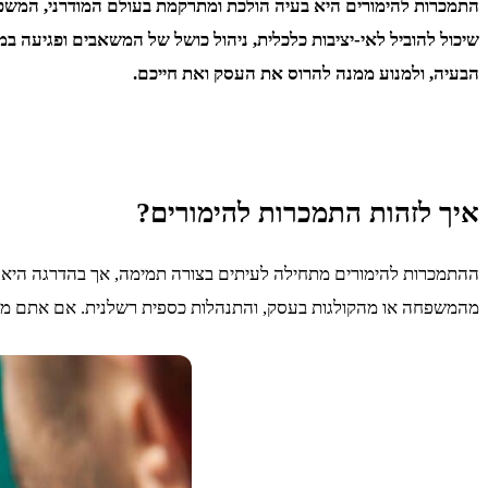
התמכרות להימורים היא בעיה הולכת ומתרקמת בעולם המודרני, המשפיע
שיכול להוביל לאי-יציבות כלכלית, ניהול כושל של המשאבים ופגיעה ב
הבעיה, ולמנוע ממנה להרוס את העסק ואת חייכם.
איך לזהות התמכרות להימורים?
ההתמכרות להימורים מתחילה לעיתים בצורה תמימה, אך בהדרגה היא 
מהמשפחה או מהקולגות בעסק, והתנהלות כספית רשלנית. אם אתם מז