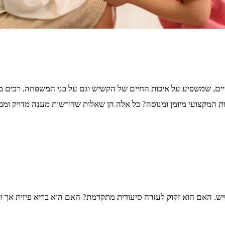
יים, שמשפיע על איכות החיים של הקשיש וגם על בני המשפחה. רבים 
ות המקצועי מיומן ומנוסה? כל אלה הן שאלות שדורשות מענה מדויק 
ש. האם הוא זקוק לעזרה סיעודית מתקדמת? האם הוא בריא פיזית אך ז