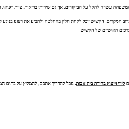
חה עשויה להקל על הביקורים, אך גם שירותי בריאות, צוות רפואי, תש
וב המקרים, הקשיש יוכל לקחת חלק בהחלטה ולהביע את רצונו בנוגע ל
צרכים האישיים של הקשיש.
ם
ליווי וייעוץ בחירת בית אבות
. נוכל להדריך אתכם, להמליץ על בתים ה