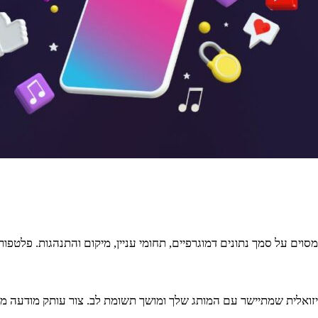
ם על סמך נתונים דמוגרפיים, תחומי עניין, מיקום והתנהגות. פלטפורמ
 ויזואלית שמתיישר עם המותג שלך ומושך תשומת לב. צור עותק מודעה