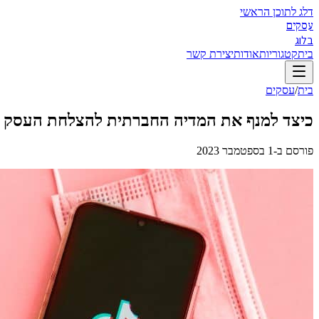
דלג לתוכן הראשי
עסקים
בלוג
בית
קטגוריות
אודות
יצירת קשר
בית
/
עסקים
כיצד למנף את המדיה החברתית להצלחת העסק 
פורסם ב-
1 בספטמבר 2023