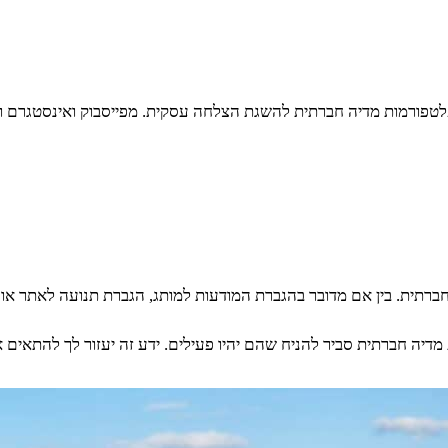
טפורמות מדיה חברתית להשגת הצלחה עסקית. מפייסבוק ואינסטגרם ועד ט
ברתית. בין אם מדובר בהגברת המודעות למותג, הגברת תנועה לאתר או 
 מדיה חברתית סביר להניח שהם יהיו פעילים. ידע זה יעזור לך להתאי