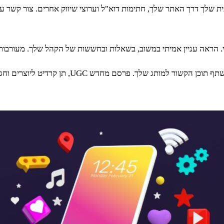
 שלך דרך האתר שלך, חתימות דוא"ל וערוצי שיווק אחרים. צור קשר ע
די. הראה עניין אמיתי במשוב, בשאלות ובחששות של הקהל שלך. מעורבו