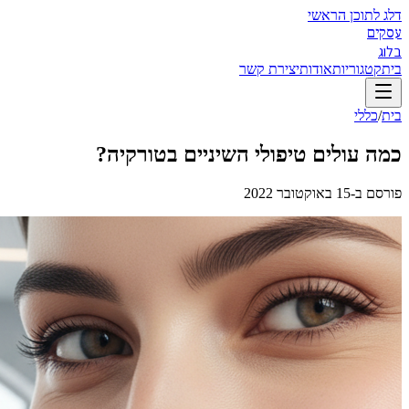
דלג לתוכן הראשי
עסקים
בלוג
בית
קטגוריות
אודות
יצירת קשר
בית
/
כללי
כמה עולים טיפולי השיניים בטורקיה?
פורסם ב-
15 באוקטובר 2022