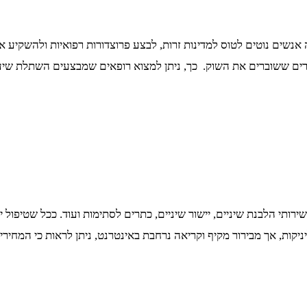
שים נוטים לטוס למדינות זרות, לבצע פרוצדורות רפואיות ולהשקיע את 
ים ששוברים את השוק. כך, ניתן למצוא רופאים שמבצעים השתלת שיער זו
רותי הלבנת שיניים, יישור שיניים, כתרים לסתימות ועוד. ככל שטיפול יו