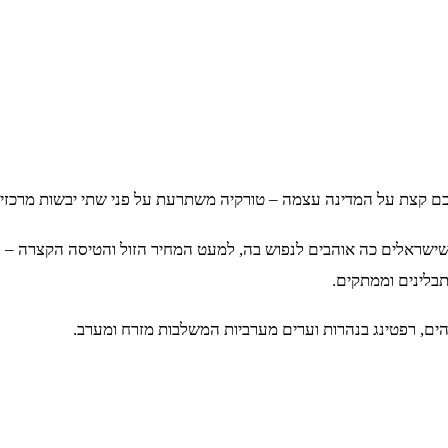
 קצת על המדינה עצמה – טורקיה משתרעת על פני שתי יבשות מרכזיות –
ישראלים כה אוהבים לנפוש בה, למעט המחיר הזול והטיסה הקצרה – היא 
תבלינים וממתקים.
הים, רפטינג בנהרות וערים מערביות המשלבות מזרח ומערב.