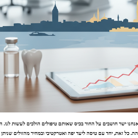
חנו ישר חושבים על החור בכיס שאותם טיפולים הולכים לעשות לנו. הרי
ה. כל זאת, יחד עם טיסה ליעד יפה ואטרקטיבי ובמחיר מהזולים שניתן ל