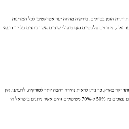
יתרת הזמן בטיולים. טורקיה מהווה יעד אטרקטיבי לכל המדינות
לה, ניתוחים פלסטיים ואף טיפולי שיניים אשר ניתנים על ידי רופאי
תר יקר בארץ, כך ניתן לראות נהירה רחבה יותר לטורקיה. לדעתנו, אין
צורך בפירוט דקדקני של המחירים, אשר מטבע הדברים משתנים בין קליניקות, אך מבירור מקיף וקריאה נרחבת באינטרנט, ניתן לראות כי המחירים נמוכים בין 50% ל-70% מטיפולים זהים אשר ניתנים בישראל או