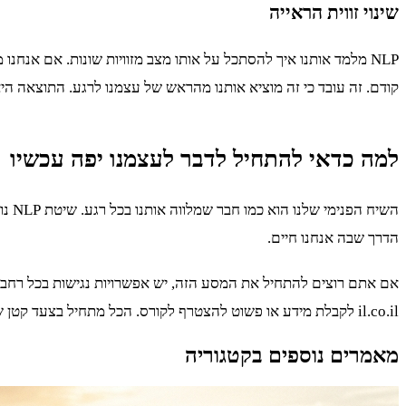
שינוי זווית הראייה
NLP מלמד אותנו איך להסתכל על אותו מצב מזוויות שונות. אם אנח
קודם. זה עובד כי זה מוציא אותנו מהראש של עצמנו לרגע. התוצאה 
למה כדאי להתחיל לדבר לעצמנו יפה עכשיו
השי
הדרך שבה אנחנו חיים.
il.co.il לקבלת מידע או פשוט להצטרף לקורס. הכל מתחיל בצעד קטן שמוביל לשינוי גדול.
מאמרים נוספים בקטגוריה