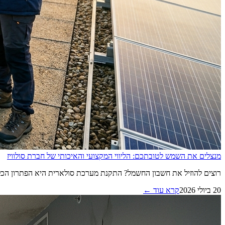
מנצלים את השמש לטובתכם: הליווי המקצועי והאיכותי של חברת סולוויז
רוצים להוזיל את חשבון החשמל? התקנת מערכת סולארית היא הפתרון הכלכל
20 ביולי 2026
קרא עוד ←