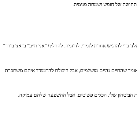
לתחושה של חופש ושמחה פנימית.
פנימי שלנו כדי להרגיש אחרת לגמרי. לדוגמה, להחליף "אני חייב" ב"אני בוחר"
אומר שהחיים נהיים מושלמים, אבל היכולת להתמודד איתם משתפרת
את הביטחון שלו. הכלים פשוטים, אבל ההשפעה שלהם עמוקה.