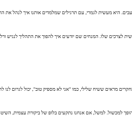
עבים. היא מעשית לגמרי, עם תרגילים שמלמדים אותנו איך לנהל את ה
ת לצרכים שלו. המנחים שם יודעים איך להפוך את התהליך לנגיש ורלוונ
רים מראים ששיח שלילי, כמו "אני לא מספיק טוב", יכול לגרום לנו לה
נו הופך למכשול. למשל, אם אנחנו נתקעים בלופ של ביקורת עצמית, השיט