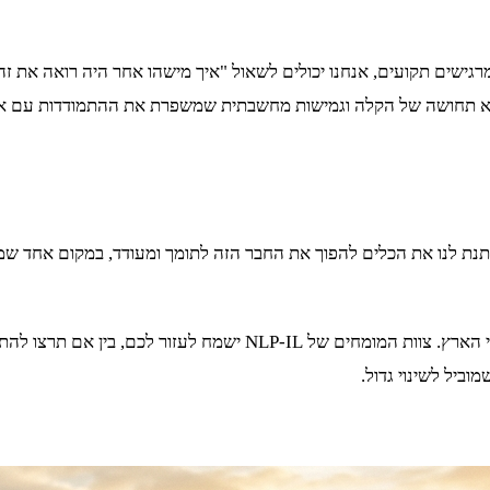
נו מרגישים תקועים, אנחנו יכולים לשאול "איך מישהו אחר היה רואה את 
היא תחושה של הקלה וגמישות מחשבתית שמשפרת את ההתמודדות עם אתג
ח הפנימי שלנו הוא כמו חבר שמלווה אותנו בכל רגע. שיטת NLP נותנת לנו את הכלים להפוך את החבר הז