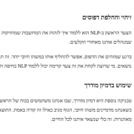
זיהוי והחלפת דפוסים
הצעד הראשון ב-NLP הוא ללמוד איך לזהות את המחשב
שמנהלים אותנו מאחורי הקלעים.
ברגע שמזהים את הדפוס, אפשר להחליף אותו במשהו חיובי יותר. זה
נושאים. מי שרוצה לקחת את זה צעד קדימה יכול ללמוד NLP בחיפה ולצלול לעומק התהליך עם הדרכה אישית שמותאמת לו.
שימוש בדמיון מודרך
טכניקה נוספת היא דמיון מודרך, שבו אנחנו משתמשים בכוח של הראש כ
כשאנחנו מדמיינים משהו חיובי, הגוף מגיב כאילו זה קורה באמת. התו
מאתגרות. זה כלי שנשאר איתנו לכל החיים.