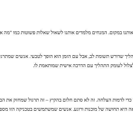
ות שמחזיקות אותנו במקום. המנחים מלמדים אותנו לשאול שאלות פשוטות כמו
 תהליך שדורש תשומת לב, אבל עם הזמן הוא הופך לטבעי. אנשים שמת
די לדמות הצלחה. זה לא סתם חלום בהקיץ – זה תרגול שמחזק את הביטחו
צאה היא תחושה של מוכנות ורוגע. אנשים שמשתמשים בטכניקה הזו מספר