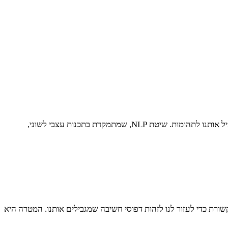
כולנו מדברים אל עצמנו בראש, לפעמים בלי לשים לב. המילים האלה, המחשבות הקטנות שרצות לנו במוח, יכולות להרים אותנו לגבהים או להפיל אותנו לתהומות. שיטת NLP, שמתמקדת בתכנות עצבי לשוני,
תקשורת כדי לעזור לנו לזהות דפוסי חשיבה שמגבילים אותנו. המטרה היא