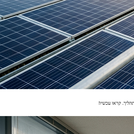
הליך. קראו עכשיו!