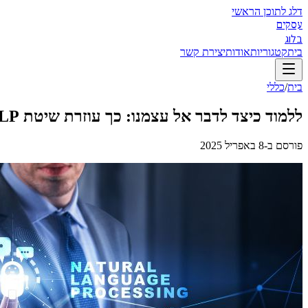
דלג לתוכן הראשי
עסקים
בלוג
בית
קטגוריות
אודות
יצירת קשר
בית
/
כללי
ללמוד כיצד לדבר אל עצמנו: כך עוזרת שיטת NLP לחיות חיים מלאים יותר
פורסם ב-
8 באפריל 2025