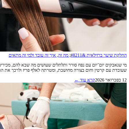
החלקת שיער ברזילאית &#8211; מה זה, איך זה עובד ולמי זה מתאים
מי שנאבקים יום־יום עם נפח סורר ותלתלים שעושים מה שבא להם, מכירים
שעובדת עם קרטין וחום בצורה מחושבת, ומטרתה לאלף פריז ולרכך את הטקסטורה
12 בפברואר 2026
קרא עוד ←