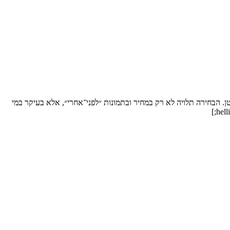
ן. הבחירה תלויה לא רק במחיר ובתמונות ״לפני־אחרי״, אלא בעיקר במי