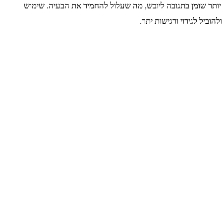
 יותר שומן בתגובה ליובש, מה שעלול להחמיר את הבעיה. שימוש
וביל לגירוי ורגישות יתר.