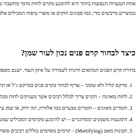
אחת הטעויות הנפוצות ביותר היא להימנע מקרם לחות מתוך מחשבה שעור
במוצרים מייבשים מדי, כמו סבונים חזקים או מוצרי טיפוח המכילים אלכו
כיצד לבחור קרם פנים נכון לעור שמן?
בחירת קרם הפנים המתאים חיונית לשמירה על איזון העור. ישנם מספר 
מרקם קליל ולא שומני – עדיף לבחור בקרם פנים במרקם ג’ל או תח
לחות מאוזנת – הקרם צריך לכלול רכיבים אשר מעניקים לחות מבלי לג
חומרים מאזנים – חומרים טבעיים כמו אלוורה, תה ירוק, או שמן עץ
הימנעות משמנים קומדוגניים – יש להימנע מקרמים המכילים שמני
תכונות מאט (Mattifying) – קרמים מסוימים כוללים רכיבים סופחי שומן אשר מסייעים בשליטה על הברק במהלך היום.