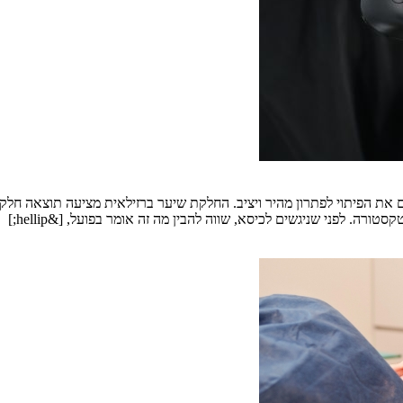
 את הפיתוי לפתרון מהיר ויציב. החלקת שיער ברזילאית מציעה תוצאה חלק
. לפני שניגשים לכיסא, שווה להבין מה זה אומר בפועל, [&hellip;]