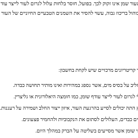
 שמן אינו זקוק לכך. בפועל, חוסר בלחות עלול לגרום לעור לייצר עוד
הול בריכוז גבוה, עשוי להסיר את השמנים הטבעיים החיוניים של העור ולה
קריטריונים מרכזיים שיש לקחת בחשבון:
ליב על בסיס מים, אשר נספג במהירות ואינו מותיר תחושה כבדה.
רום לעור לייצר עודף שומן, כמו חומצה היאלורונית או גליצרין.
 התה יכולים לסייע בהרגעת העור, איזון ייצור החלב ושמירה על רעננות.
ם כבדים, העלולים לסתום את הנקבוביות ולהחמיר פצעונים.