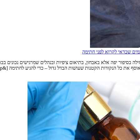
מים שכדאי לקרוא לפני חתימה
לה בסיפור יפה אלא באבחון, בתיאום ציפיות ובנהלים שמרגישים נכונים בבט
 את כל הנקודות הקטנות שעושות הבדל גדול – כדי להגיע לחתימה [&hellip;]