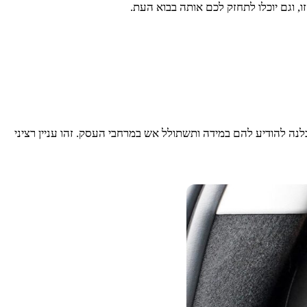
 וגם יוכלו לתחזק לכם אותה בבוא העת.
נה להודיע להם במידה ותשתולל אש במרחבי העסק. זהו עניין רציני