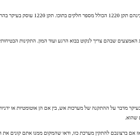
מכון התקנים הישראלי הנפיק לא מעט תקני
האמצעים שבהם צריך לנקוט בבוא הרגע ועוד המון. התקינות הבטיחותית
כן חלק 3 בא להקל עלינו קצת. הוא בעיקר מדבר על ההתקנה של מערכות אש, בין אם הן אוט
 שהוא.
 אם ברצונכם להתקין מערכת כזו, ודאו שהמקום ממנו אתם קונים את ה