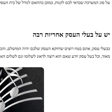
על סוג המערכת שכדאי לכם לקנות, כמובן בהתאם לגודל של בית העסק 
יש על בעלי העסק אחריות רבה
כבעלי עסק, אתם בטח רוצים שדווקא העסק שלכם יהיה המושלם, והכי מ
מאוד, וכל בעל עסק יודע שאם הוא רוצה לדאוג לשלומו וגם לשלום האו