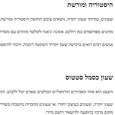
היסטוריה ומורשת
שעונים, במיוחד שעוני יוקרה, נושאים עימם תחושת היסטוריה ומורשת.
מותגים מפורסמים כמו רולקס, אומגה וג'אגר-לקולטר מזוהים עם מסורת 
אנשים רבים רואים ברכישת שעון יוקרתי השקעה רגשית, חיבור להיסטור
שעון כסמל סטטוס
השעון הוא אחד האביזרים הוויזואליים הבולטים שאדם יכול ללבוש, ו
שעוני יוקרה, שעונים בעיצוב ייחודי, או שעונים מחברות נחשבות משד
מקום מרכזי בהופעה ולהשאיר רושם מיידי.