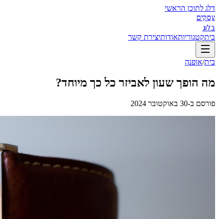
דלג לתוכן הראשי
עסקים
בלוג
בית
קטגוריות
אודות
יצירת קשר
בית
/
אופנה
מה הופך שעון לאביזר כל כך מיוחד?
פורסם ב-
30 באוקטובר 2024