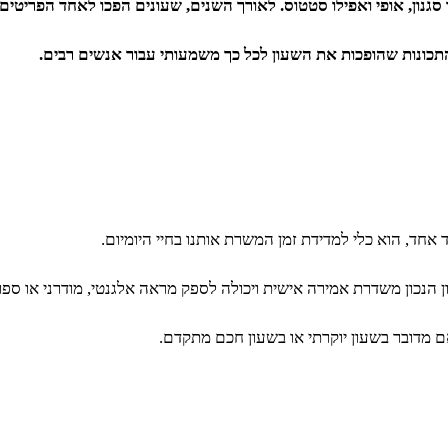
ן, אופי ואפילו סטטוס. לאורך השנים, שעונים הפכו לאחד הפריטים ה
התכונות שהופכות את השעון לכל כך משמעותי עבור אנשים רבים.
אחד, הוא כלי למדידת זמן המשרת אותנו בחיי היומיום.
נכון משדרת אמירה אישית ויכולה לספק מראה אלגנטי, מודרני או ספורטי
אם מדובר בשעון יוקרתי או בשעון חכם מתקדם.