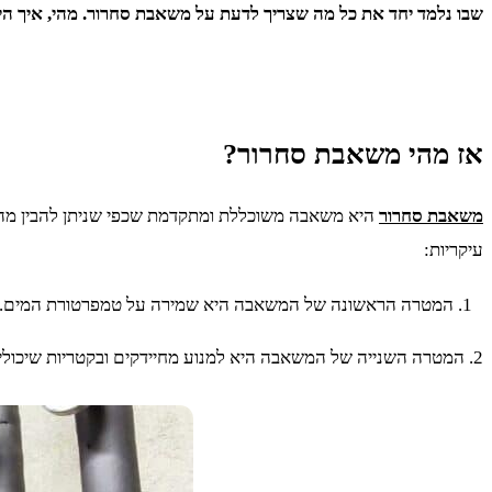
שבו נלמד יחד את כל מה שצריך לדעת על משאבת סחרור. מהי, איך היא
אז מהי משאבת סחרור?
משאבת סחרור
היא משאבה משוכללת ומתקדמת שכפי שניתן להבין מהש
עיקריות:
המטרה הראשונה של המשאבה היא שמירה על טמפרטורת המים.
2. המטרה השנייה של המשאבה היא למנוע מחיידקים ובקטריות שיכולים לגרום לסיכון עבור המשתמשים במים להתפתח, וגם למנוע מהמים להתעפש.