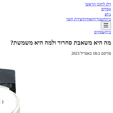
דלג לתוכן הראשי
עסקים
בלוג
בית
קטגוריות
אודות
יצירת קשר
בית
/
עסקים
מה היא משאבת סחרור ולמה היא משמשת?
פורסם ב-
18 באפריל 2023