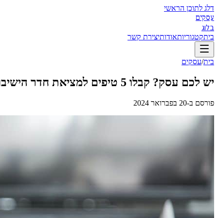
דלג לתוכן הראשי
עסקים
בלוג
בית
קטגוריות
אודות
יצירת קשר
בית
/
עסקים
יש לכם עסק? קבלו 5 טיפים למציאת חדר הישיבות המושלם עבורכם
פורסם ב-
20 בפברואר 2024