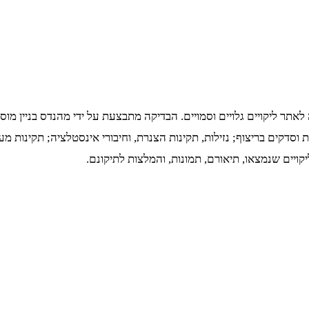
תר ליקויים גלויים וסמויים. הבדיקה מתבצעת על ידי מהנדס בניין מו
ות וסדקים בריצוף; נזילות, תקינות הצנרת, וחיבורי אינסטלציה; תקינות
יקויים שנמצאו, תיאורם, תמונות, והמלצות לתיקונם.