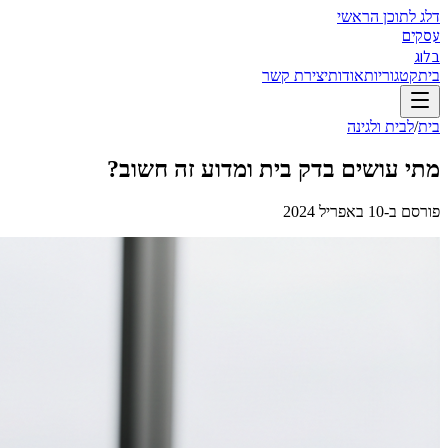
דלג לתוכן הראשי
עסקים
בלוג
בית
קטגוריות
אודות
יצירת קשר
בית
/
לבית ולגינה
מתי עושים בדק בית ומדוע זה חשוב?
פורסם ב-
10 באפריל 2024