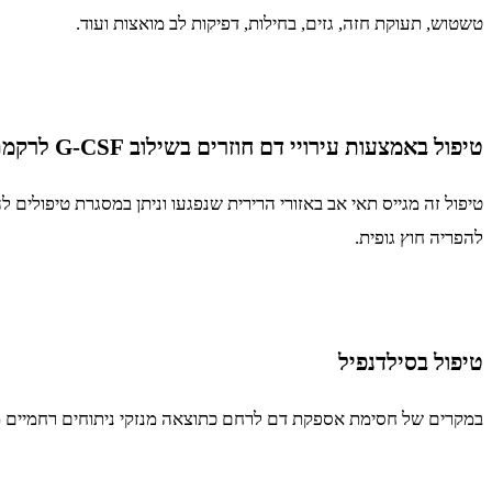
טשטוש, תעוקת חזה, גזים, בחילות, דפיקות לב מואצות ועוד.
טיפול באמצעות עירויי דם חוזרים בשילוב G-CSF לרקמת רירית הרחם
טיפול זה מגייס תאי אב באזורי הרירית שנפגעו וניתן במסגרת טיפולים ל
להפריה חוץ גופית.
טיפול בסילדנפיל
במקרים של חסימת אספקת דם לרחם כתוצאה מנזקי ניתוחים רחמיים מו