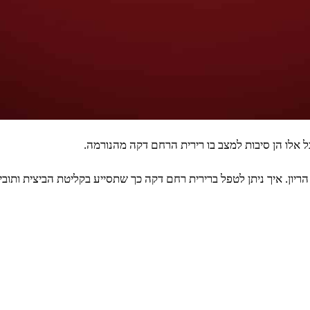
ל אלו הן סיבות למצב בו רירית הרחם דקה מהנורמה.
ריון. איך ניתן לטפל ברירית רחם דקה כך שתסייע בקליטת הביצית ותוביל