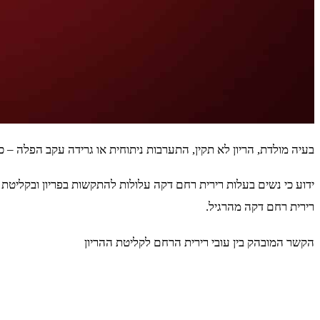
בעיה מולדת, הריון לא תקין, התערבות ניתוחית או גרידה עקב הפלה – כ
ידוע כי נשים בעלות רירית רחם דקה עלולות להתקשות בפריון ובקליטת ה
רירית רחם דקה מהרגיל.
הקשר המובהק בין עובי רירית הרחם לקליטת ההריון