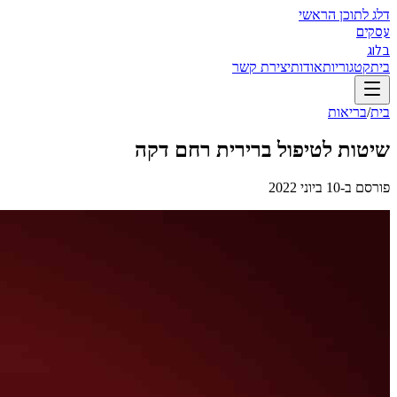
דלג לתוכן הראשי
עסקים
בלוג
בית
קטגוריות
אודות
יצירת קשר
בית
/
בריאות
שיטות לטיפול ברירית רחם דקה
פורסם ב-
10 ביוני 2022