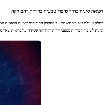
רפואה סינית כדרך טיפול טבעית ברירית רחם דקה
כחלק מעולם טיפול המושתת על העקרון ההוליסטי מציעה הרפואה הסינית
סינית לשיפור הפוריות במצבי רירית דקה תוך שמירה על בריאות שאר מ