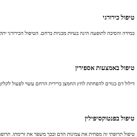
טיפול כירורגי
במידה והסיבה לתופעה הינה בעיות מבניות ברחם. הטיפול הכירורגי יתקן
טיפול באמצעות אספירין
דילול דם כגורם להפחתת לחץ החמצן ברירית הרחם עשוי לפעול לקליט
טיפול בפנטוקסיפילין
טיפול תרופתי זה מפחית את צמיגות הדם ובכך משפר את זרימתו. תרופה 