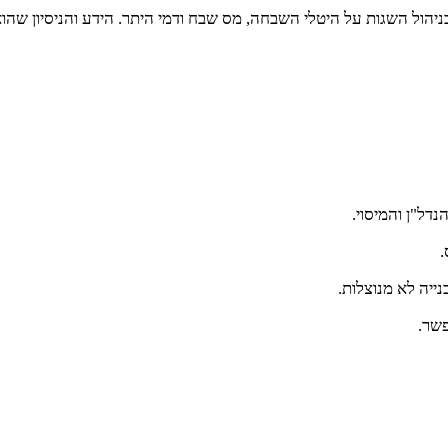
ן וכלכלן בעל ניסיון של מעל 10 שנים, מתמחה בניהול השגות על היטלי השבחה, מס שבח ודמי ה
דל"ן והמיסוי.
.
נייה לא מנוצלות.
פשר.