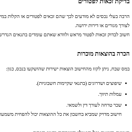
בדיקת זכאות לפטורים
הרבה בעלי נכסים לא מודעים לכך שהם זכאים לפטורים או הקלות במיס
לצורך מגורים או דירות ירושה.
חשוב לבדוק זכאות לפטור מראש ולוודא שאתם עומדים בתנאים הנדרש
הכרה בהוצאות מוכרות
במס שבח, ניתן לקזז מהחישוב הוצאות ישירות שהושקעו בנכס, כגון:
שיפוצים ושדרוגים (בתנאי שקיימות חשבוניות).
עמלות תיווך.
שכר טרחה לעורך דין ולשמאי.
חישוב מדויק שמביא בחשבון את כל ההוצאות יכול להפחית משמע