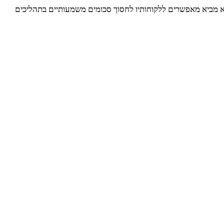
יתר. הידע והניסיון שהוא מביא מאפשרים ללקוחותיו לחסוך סכומים משמעותיים בתהליכים