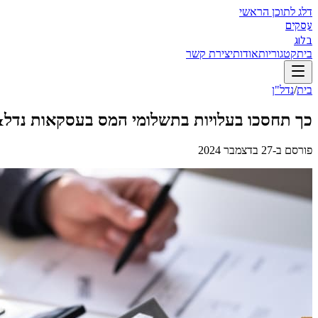
דלג לתוכן הראשי
עסקים
בלוג
בית
קטגוריות
אודות
יצירת קשר
בית
/
נדל"ן
כך תחסכו בעלויות בתשלומי המס בעסקאות נדל&quot;
פורסם ב-
27 בדצמבר 2024