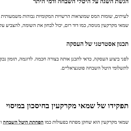
הגשת השגה על היטלי השבחה ודמי היתר
לעיתים, שומות המס שמוציאות הרשויות המקומיות גבוהות משמעותית 
שמאי מקרקעין מנוסה, כמו דוד רום, יכול לבחון את השומה, להצביע ע
תכנון אסטרטגי של העסקה
לפני ביצוע העסקה, כדאי לתכנן אותה בצורה חכמה. לדוגמה, תזמון נכו
לתשלומי היטל השבחה פוטנציאליים.
תפקידו של שמאי מקרקעין בחיסכון במיסוי
שמאי מקרקעין הוא שחקן מפתח בפעולות כמו
הפחתת היטל השבחה
וע