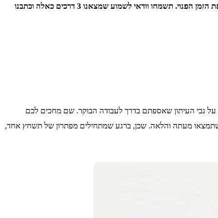
בנטפליקס או בנייד? לאחרונה מצאנו את עצמנו תוהים בעניין זה מספר רב של פעמים והחלטנו לצאת ולבדוק את הדרכים שיוכלו להעשיר לנו את הזמן הפנוי. תשמחו וודאי לשמוע שמצאנו 3 דרכים כאלה וכתבנו
ל גבי העיתון שאספתם בדרך לעבודה הבוקר. שם מחכים לכם
ן שתמצאו מעתה והלאה. שכן, ברגע שמתחילים מפתרון של תשחץ אחד,