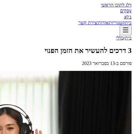
דלג לתוכן הראשי
עסקים
בלוג
בית
קטגוריות
אודות
יצירת קשר
בית
/
כללי
3 דרכים להעשיר את הזמן הפנוי
פורסם ב-
13 בפברואר 2023