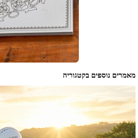
מאמרים נוספים בקטגוריה