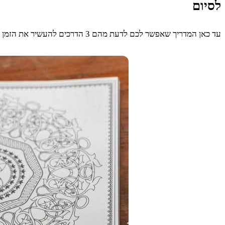
לסיום
עד כאן המדריך שאפשר לכם לדעת מהם 3 הדרכים להעשיר את הזמן הפנוי שלכם. נאחל לכם בהזדמנות זו שתיישמו את הנכתב לעיל ותעשירו את הזמן הפנוי שלכם על הצד הטוב ביותר.