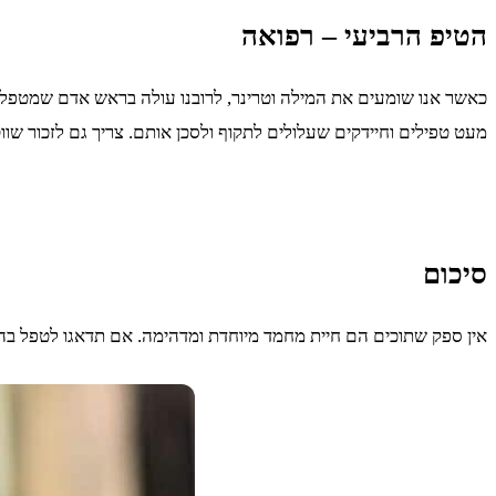
הטיפ הרביעי – רפואה
כאשר אנו שומעים את המילה וטרינר, לרובנו עולה בראש אדם שמטפל כל
מעט טפילים וחיידקים שעלולים לתקוף ולסכן אותם. צריך גם לזכור שוו
סיכום
אין ספק שתוכים הם חיית מחמד מיוחדת ומדהימה. אם תדאגו לטפל בהם