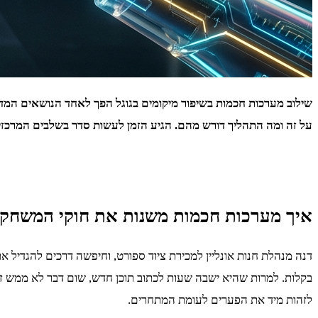
שילוב מערכות חכמות בשיפור מיקומים בגוגל הפך לאחד הנושאים המד
על זה ומה התהליך דורש מהם. הגיע הזמן לעשות סדר בשלבים המרכזיים
איך מערכות חכמות משנות את חוקי המשחק 
דנה מנהלת חנות אונליין למכירת ציוד ספורט, וחיפשה דרכים להגדי
בקלות. למרות שהיא ישבה שעות לכתוב תוכן חדש, שום דבר לא ממש זז. כ
לזהות מיד את הפערים לעומת המתחרים.