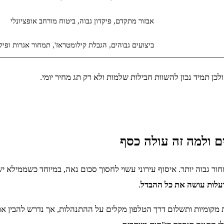
אבזור מתקדם, פיקדון גבוה, ביטוח מורחב אופציונלי
ביצועים גבוהים, הגבלת קילומטראז', תמחור אגרות ופיקד
כן תמיד נכון להשוות חבילות שלמות ולא רק תג מחיר יומי.
 ולמה זה עולה כסף
 גבוה יותר. איסוף עירוני עשוי לחסוך סכום נאה, במיוחד כשממילא יש 
 ועלות עושה את כל ההבדל
.
 מקומיות ותשלום דרך הטלפון מקלים על ההתנהלות, אך נדרש להבין את 