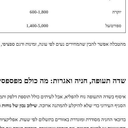
יוקרה
600-1,800
ספורט/על
1,400-5,000
מהטבלה אפשר להבין שהמחירים נעים לפי עונה, זמינות ודגם ספציפי, ול
שדה תעופה, חניה ואגרות: מה כולם מפספסים
איסוף בשדה התעופה נוח להפליא, אבל לעיתים כולל תוספת דלפק ותמחור
הסניף העירוני כדי שלא להיקלע להמתנה ארוכה.
שילוב נכון של נוחות
בדובאי החניה מסודרת ומוגדרת באזורים בתשלום לפי שעות. אפליקציות