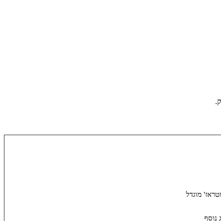
.
טראז' מוגדל
 נוסף