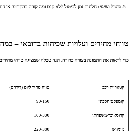
ביטול ושינוי:
חלונות זמן לביטול ללא קנס ומה קורה בהקדמה או דח
טווחי מחירים ועלויות שכיחות בדובאי – כמ
כדי לראות את התמונה בצורה ברורה, הנה טבלה שמציגה טווחי מחירים 
קטגוריית רכב
טווח מחיר ליום (דירהם)
קומפקט/חסכוני
90-160
קרוסאובר/משפחתי
160-300
מיניוואן
220-380