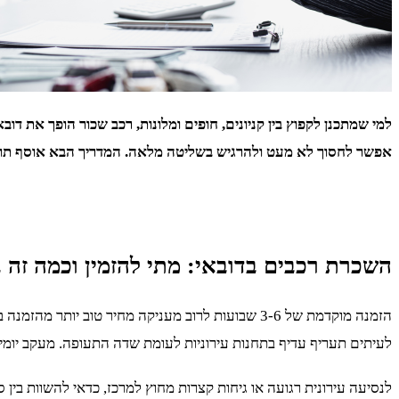
למי שמתכנן לקפוץ בין קניונים, חופים ומלונות, רכב שכור הופך את ד
אפשר לחסוך לא מעט ולהרגיש בשליטה מלאה. המדריך הבא אוסף תובנו
השכרת רכבים בדובאי: מתי להזמין וכמה זה 
הזמנה מוקדמת של 3-6 שבועות לרוב מעניקה מחיר טו
לעיתים תעריף עדיף בתחנות עירוניות לעומת שדה התעופה. מעקב יומי ק
לנסיעה עירונית רגועה או גיחות קצרות מחוץ למרכז, כדאי להשוות בין