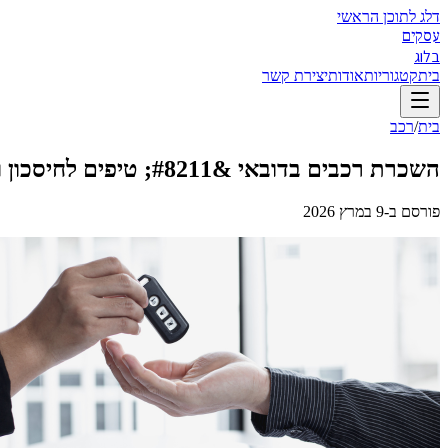
דלג לתוכן הראשי
עסקים
בלוג
בית
קטגוריות
אודות
יצירת קשר
בית
/
רכב
השכרת רכבים בדובאי &#8211; טיפים לחיסכון ולבחירה נכונה
פורסם ב-
9 במרץ 2026