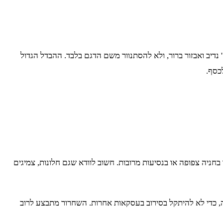
דיב ואבזור ברור, ולא להסתנוור משם הדגם בלבד. ההבדל הגדול
כסף.
יה צפופה או בנסיעות מרובות. חשוב לוודא שגם חלונות, צמיגים
ה, כדי לא להיתקל בסירוב בעסקאות אחרות. השחרור מתבצע לרוב