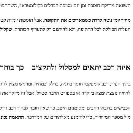
השוואה מדויקת חוסכת זמן וגם מציפה הבדלים בקילומטראז', השתתפות
מחיר יומי נוטה לרדת כשמאריכים את התקופה
, אבל תוספות יומיות קט
העלות הכוללת לכל התקופה, ולא להיתפס רק לתעריף הכותרת.
שקלול 
איזה רכב יתאים למסלול ולתקציב – כך בוחר
בתוך העיר, רכב קומפקטי חוסך בחניה, בדלק ובמחיר, ומרגיש מצוין לזוג
לחוויה נוצצת ימצא ביוקרה או בספורט הרבה סטייל, אבל זה מייקר את
הכבישים בדובאי רחבים ומסומנים היטב, כך שאין חובה לבחור רכב גדול
מול מספר המזוודות, כדי להימנע מאלתורים על המדרכה.
התאמה נכונה 