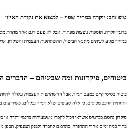
טיפ זהב: יוקרה במחיר שפוי – למצוא את נקודת האיזון
בדגמי יוקרה, תוספות נוצצות מפתות, אבל לא פעם דגם אחד מתחת מספ
במחיר מגיע לעיתים מתנאי הביטול, ההשתתפות העצמית והפיקדון. שילו
ביטוחים, פיקדונות ומה שביניהם – הדברים ה
ביטוח בסיסי קיים כמעט תמיד, אבל ההשתתפות העצמית עלולה להיות 
ותחתית הרכב מכוסים, כי אלה סעיפים שלא תמיד נכללים. כשיודעים בד
פיקדון נחסם בכרטיס אשראי ויכול לקפוץ משמעותית בדגמי יוקרה או 
בתוך כמה ימים אחרי ההחזרה, בהתאם לחברה ולבנק המנפיק. תכנון מו