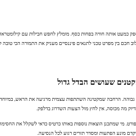
ק כמעט אותה חוויה בפחות כסף. מומלץ לחפש חבילות עם קילומטראז' נ
ב חכם בין מפרט טכני לתנאים פיננסיים מעניק את התמורה הכי טובה ל
קטנים שעושים הבדל גדול
גבוהה. הרחבה שמקטינה השתתפות עצמית מרגיעה את הראש, במיוחד בחנ
יוק מה מכוסה, אין לחץ מול הצעות השדרוג בדלפק.
ספורט. מי שמתכנן הוצאות נוספות באותו כרטיס כדאי לשקלל את החסימ
קדם מונע הפתעות ומסדר תזרים רגוע לכל הנסיעה.