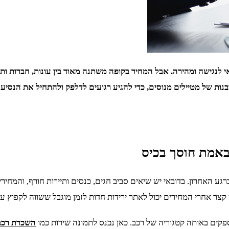
ובאי לנגישה ומהירה. אבל המחיר בקופה משתנה מאוד בין עונות, חברות 
ת של מטיילים מנוסים, כדי להגיע רגועים לדלפק ולהתחיל את הנסיעה
באמת חוסך בכיס
ב יותר מהזמנה ברגע האחרון. בדובאי יש שיאים סביב חגים, כנסים ותיירות חו
צר אחרי המחירים יכול לאתר ירידות חדות לזמן מוגבל ששווה לקפוץ על
 ספקים באותה קטגוריה של רכב. כאן נכנס לתמונה שירות כמו
השכרת רכבי