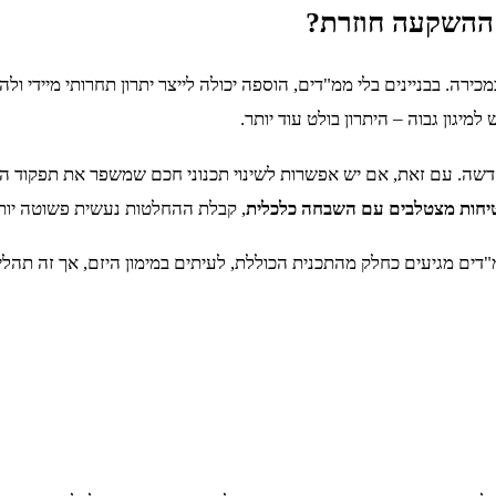
 ההשקעה חוזרת?
. בבניינים בלי ממ"דים, הוספה יכולה לייצר יתרון תחרותי מיידי ולה
מיגון גבוה – היתרון בולט עוד יותר.
שה. עם זאת, אם יש אפשרות לשינוי תכנוני חכם שמשפר את תפקוד הדיר
יחות מצטלבים עם השבחה כלכלית
, קבלת ההחלטות נעשית פשוטה יות
ם מגיעים כחלק מהתכנית הכוללת, לעיתים במימון היזם, אך זה תהליך 