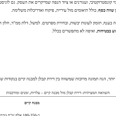
וי קונסטרוקטיבי, ועגורנים או ציוד הנפה שמייקרים את העסק. גם לוגיס
 שווה כסף
, כולל תיאומים מול עירייה, פיקוח ואדריכלות משלימה.
 בענף, תזמון לעונות יבשות, ובחירת מפרטים. למשל, דלת ממ"ד, חלון ה
וע בבטיחות
, ואיפה לא מתפשרים בכלל.
תר, הנה תמונה מרוכזת שמשווה בין דירת קבלן למבנה קיים בנקודות שמ
השוואה תמציתית: דירת קבלן מול מבנה קיים – עלויות, זמנים ומורכבות
מבנה קיים
כ-180-350 אלף ש"ח (ובמורכב עד 500 אלף)