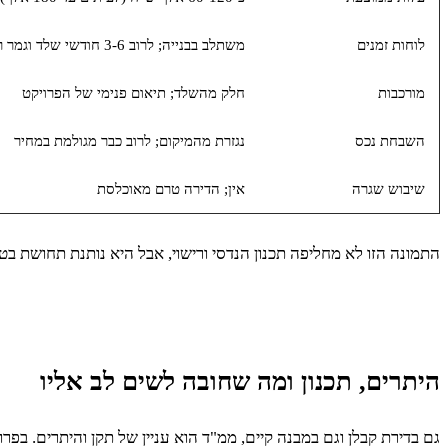
לוחות זמנים
משתלב בבנייה; לרוב 3-6 חודשי שלד וגמר רלוונטיים
מורכבות
חלק מהשלד; תיאום פנימי של הפרויקט
השבחת נכס
נגזרת מהמיקום; לרוב כבר מגולמת במחיר
שיבוש שגרה
אין; הדירה טרם מאוכלסת
התמונה הזו לא מחליפה תכנון הנדסי ורישוי, אבל היא נותנת תחושת בטן
היתרים, תכנון ומה שחובה לשים לב אליו
גם בדירת קבלן וגם במבנה קיים, ממ"ד הוא עניין של תקן והיתרים. בפ