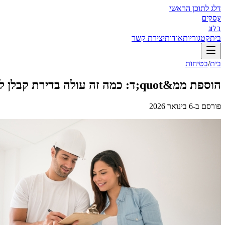
דלג לתוכן הראשי
עסקים
בלוג
בית
קטגוריות
אודות
יצירת קשר
בית
/
בטיחות
הוספת ממ&quot;ד: כמה זה עולה בדירת קבלן לעומת מבנה קיים, ומתי ההשקעה משתלמת?
פורסם ב-
6 בינואר 2026