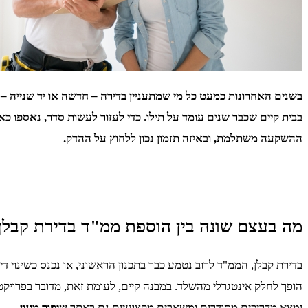
בשנים האחרונות כמעט כל מי שמתעניין בדירה – חדשה או יד שנייה – 
בבית קיים שכבר שנים עומד על תילו. כדי לעזור לעשות סדר, נאספו כא
ההשקעה משתלמת, ובאיזה תזמון נכון ללחוץ על ההדק.
מה בעצם שונה בין הוספת ממ"ד בדירת קבלן 
בדירת קבלן, הממ"ד לרוב נטמע כבר בתכנון הראשוני, או נכנס כשינוי
הופך לחלק אינטגרלי מהשלד. במבנה קיים, לעומת זאת, מדובר בפרויקט נ
ימצא מדריכים מסודרים ומשאבים מקצועיים גם באתר
שיפור מיגון
.