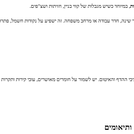
ת
, במיוחד כשיש מגבלות של קווי בניין, חזיתות ושצ"פים.
נה, חדר עבודה או מרחב משפחה. זה ישפיע על נקודות חשמל, פתרונות ת
רכיבי ההדף והאיטום. יש לשמור על חומרים מאושרים, עובי קירות ותק
 ותיאומים