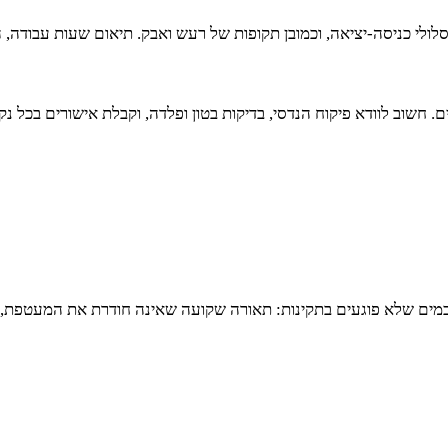
סלולי כניסה-יציאה, וכמובן תקופות של רעש ואבק. תיאום שעות עבודה,
ם. חשוב לוודא פיקוח הנדסי, בדיקות בטון ופלדה, וקבלת אישורים בכל נ
מים שלא פוגעים בתקינות: תאורה שקועה שאינה חודרת את המעטפת, נק