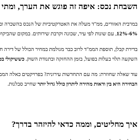
השבחת נכס: איפה זה פוגש את הערך, ומתי
במרבית האזורים, ממ"ד מעלה את האטרקטיביות של הנכס בהשכרה ובמכירה
6%-12%
, עם שונות לפי עיר, שכונה וקרבת שירותים. במקום שהביקוש ל
בדירת קבלן, תוספת הממ"ד לרוב כבר מגולמת במחיר הכולל של דירה חד
השקעה תלוי בעלות בפועל, בזמן ההחזקה ובתנודת השוק.
כששיקולי בט
עוד שאלה שחוזרת: מה עם התחדשות עירונית? בפרויקטים כאלה הממ"די
הבחירה היא בין ודאות מהירה ליתרון כולל גדול יותר
שחייב סבלנות.
איך מחליטים, וממה כדאי להיזהר בדרך?