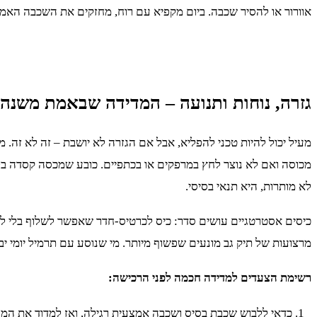
אוורור או להסיר שכבה. ביום מקפיא עם רוח, מחזקים את השכבה האמ
גזרה, נוחות ותנועה – המדידה שבאמת משנה 
מעיל יכול להיות טכני להפליא, אבל אם הגזרה לא יושבת – זה לא זה.
מכוסה ואם לא נוצר לחץ במרפקים או בכתפיים. כובע שמכסה קסדה בל
לא מותרות, היא תנאי בסיסי.
כיסים אסטרטגיים עושים סדר: כיס לכרטיס-חדר שאפשר לשלוף בלי להור
מרצועות של תיק גב מונעים שפשוף מיותר. מי שנוסע עם תרמיל יומי י
רשימת הצעדים למדידה חכמה לפני הרכישה:
כדאי ללבוש שכבת בסיס ושכבה אמצעית רגילה, ואז למדוד את המעי