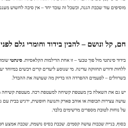
מוסיפים עוד שכבת הגנה, וכשכל זה עובד יחד – אין סיבה לחשוש מעננ
חם, קל ונושם – להבין בידוד וחומרי גלם לפנ
בידוד סינתטי מול פוך טבעי – זו אחת הדילמות הקלאסיות.
סינתטי
שומר 
ללחות ודורש תחזוקה עדינה. מי שנוסע ליעדים קרים ויבשים במיוחד יער
בשרוולים – לפעמים ההפרדה הזו בדיוק מה שעושה את ההבדל.
יש גם את השאלה בין מעטפת קשיחה למעטפת רכה. מעטפת קשיחה מעניקה
עושה עצירות תכופות או אוהב פארק ותנועה חופשית, ירגיש בבית עם 
על נוחות לטובת מספרים מרשימים בלבד.
בסוף, בניית שכבות עושה קסמים. שכבת בסיס נושמת, שכבת אמצע חכמה