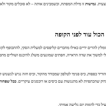
צעית.
גמישות
זו מילת המפתח, וכשמבינים אותה – לא סובלים מקור ולא
הכול עוד לפני הקופה
 מומלץ להרים ידיים כאילו מחברים קליפסים למעלית הסקי, להתכופף ל
י למשוך את שדה הראייה, חפתים שמונעים משלג להיכנס ושוליים מתכו
יד כפפות, כיס פנימי לטלפון שמבודד מהקור, וכיס חזה נגיש לנשנוש קט
בדוק שהכתפיות לא מתנגשות עם כיסים או רוכסנים עיקריים.
ככל שפחות 
ל כדי לדמות יום גלישה אמיתי.