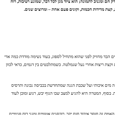
חם ומגניב לתמונה; הוא ציוד מגן לכל דבר, שמונע רטיבות, רוח
 קצת מדידות חכמות, וקונים פעם אחת – ומרוצים שנים.
ם הבד מחזיק לפני שהוא מתחיל לספוג, בעוד נשימה מודדת כמה אדי
ת וקצת ריצות אחרי נעל שנמלטה. כשמתלבטים בין דגמים, כדאי לכוון
ה מים איכותי ועל שכבת הגנה שמתחדשת בכביסה נכונה ותרסיס
. בסוף, המטרה היא להגיע למצב שבו הגוף יבש, רגוע ומוכן לעוד
אמת זה חוסך איבוד חום יקר. רוכסנים אטומים ומגני רוח פנימיים