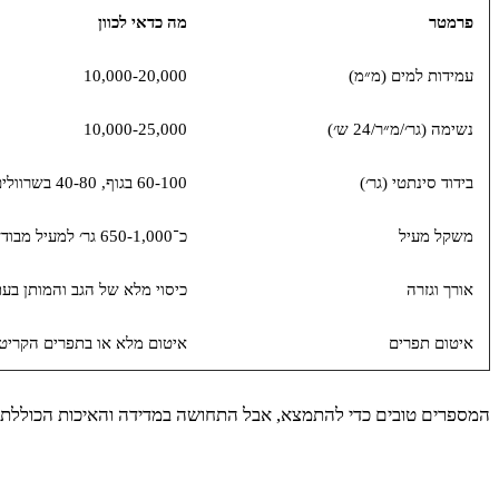
פרמטר
מה כדאי לכוון
עמידות למים (מ״מ)
10,000-20,000
נשימה (גר׳/מ״ר/24 ש׳)
10,000-25,000
בידוד סינתטי (גר׳)
60-100 בגוף, 40-80 בשרוולים
משקל מעיל
כ־650-1,000 גר׳ למעיל מבודד
אורך וגזרה
כיסוי מלא של הגב והמותן בע
איטום תפרים
איטום מלא או בתפרים הקריטי
המספרים טובים כדי להתמצא, אבל התחושה במדידה והאיכות הכוללת ש