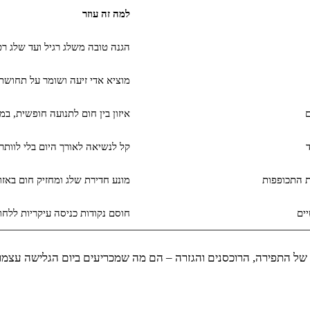
למה זה עוזר
הגנה טובה משלג רגיל ועד שלג רט
מוציא אדי זיעה ושומר על תחושת 
איזון בין חום לתנועה חופשית, במ
קל לנשיאה לאורך היום בלי לוותר
ת התכופפות
מונע חדירת שלג ומחזיק חום באזור
ים
חוסם נקודות כניסה עיקריות ללחו
ל התפירה, הרוכסנים והגזרה – הם מה שמכריעים ביום הגלישה עצמו.