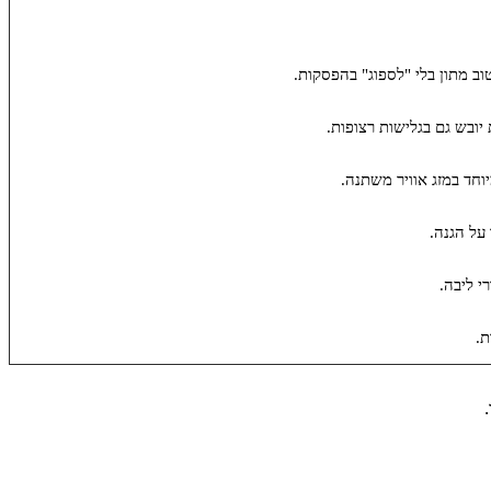
וב מתון בלי "לספוג" בהפסקות.
יובש גם בגלישות רצופות.
יוחד במזג אוויר משתנה.
 על הגנה.
י ליבה.
ת.