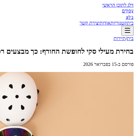
דלג לתוכן הראשי
עסקים
בלוג
בית
קטגוריות
אודות
יצירת קשר
בית
/
תיירות
בחירת מעילי סקי לחופשת החורף: כך מבצעים 
פורסם ב-
15 בפברואר 2026