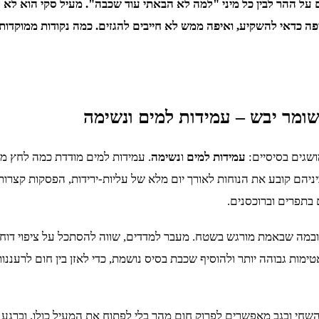
על ההר לבין כל מיני "למה לא הבאתי עוד שכבה". מעיל סקי הוא לא רק 
ה כדאי להשקיע, ואיפה ממש לא חייבים להגזים. כמה נקודות ממוקדות,
מר יבש – עמידות למים ונשימה
ושגים בסיסיים:
עמידות למים
ו
נשימה
. עמידות למים מודדת כמה לחץ מי
ביניהם קובע את הנוחות לאורך יום מלא של עליות-ירידות, הפסקות קצרו
בתפרים וברוכסנים.
ובמה שבאמת מורגש בשטח. מעבר למדדים, שווה להסתכל על ציפוי דוח
ימות גבוהה יותר ולהוסיף שכבת בסיס נושמת, כדי לאזן בין חום לרעננות
השחי ובגב מאפשרים לפרוק חום מהר בלי לפתוח את המעיל כולו, וברגע ה