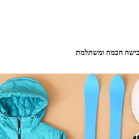
רכישה חכמה ומשתלמת