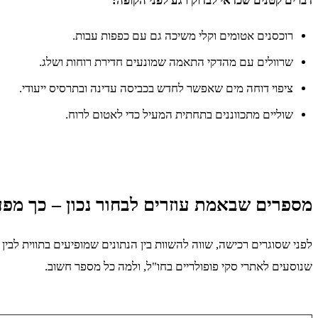
דברים קטנים שכדאי לבדוק רגע לפני הקופה:
רוכסנים אטומים וקלי משיכה גם עם כפפות עבות.
שרוולים עם מהדקי התאמה שמונעים חדירת רוחות ושלג.
ציפוי דוחה מים שאפשר לחדש בכביסה עדינה ובתרסיס ייעודי.
שוליים מתכווננים בתחתית המעיל כדי לאטום לרוח.
מספרים שבאמת עוזרים לבחור נכון – כך מפענ
לפני שסוגרים רכישה, שווה להשוות בין הנתונים שמופיעים בתווית לב
שנוסעים לאתרי סקי פופולריים בחו"ל, ולמה כל מספר חשוב.