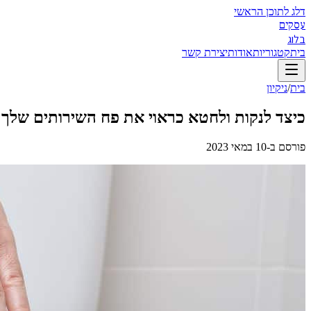
דלג לתוכן הראשי
עסקים
בלוג
בית
קטגוריות
אודות
יצירת קשר
בית
/
ניקיון
כיצד לנקות ולחטא כראוי את פח השירותים שלך ל
פורסם ב-
10 במאי 2023