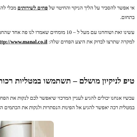
אי אפשר להסביר על הליך הניקוי והחיטוי של
פחים לשירותים
מבלי להתע
בתחום.
עשינו זאת ושוחחנו עם מעל ל – 10 מומחי
למקרה שתרצו לבדוק את היצע הפחים שלה:
ttp://www.manal.co.il
טיפ לניקיון מושלם – תשתמשו במטליות רכות
עכשיו אנחנו יכולים להגיע לעניין המרכזי שיאפשר לכם לנקות את הפח ב
במטלית רכה יאפשר להגיע אל הפינות הנסתרות ולנקות את הכתמים הק