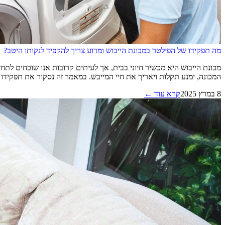
מה תפקידו של הפילטר במכונת הייבוש ומדוע צריך להקפיד לנקותו היטב?
מכונת הייבוש היא מכשיר חיוני בבית, אך לעיתים קרובות אנו שוכחים לתח
המכונה, ימנע תקלות ויאריך את חיי המייבש. במאמר זה נסקור את תפקידו של הפי
8 במרץ 2025
קרא עוד ←