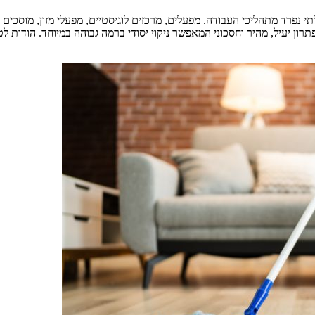
תי נפרד מתהליכי העבודה. מפעלים, מרכזים לוגיסטיים, מפעלי מזון, מוסכי
ן יעיל, מהיר וחסכוני המאפשר ניקוי יסודי ברמה גבוהה במיוחד. הודות לטכנול