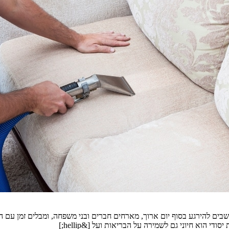
ים להירגע בסוף יום ארוך, מארחים חברים ובני משפחה, ומבלים זמן עם היל
 הוא חיוני גם לשמירה על הבריאות ועל [&hellip;]