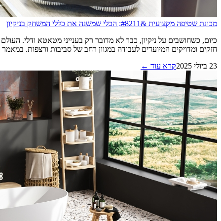
מכונת שטיפה מקצועית &#8211; הכלי שמשנה את כללי המשחק בניקיון
כיום, כשחושבים על ניקיון, כבר לא מדובר רק בענייני מטאטא ודלי. העולם 
חזקים ומדויקים המיועדים לעבודה במגוון רחב של סביבות ורצפות. במאמר זה נע
23 ביולי 2025
קרא עוד ←