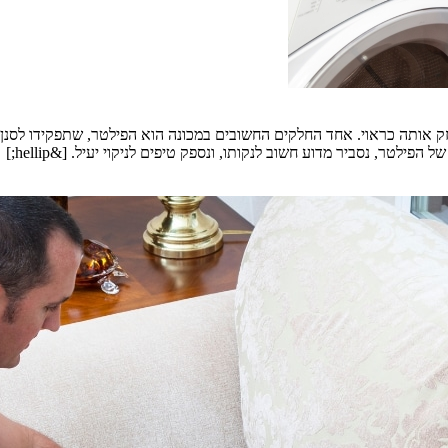
זק אותה כראוי. אחד החלקים החשובים במכונה הוא הפילטר, שתפקידו לסנן 
לטר, נסביר מדוע חשוב לנקותו, ונספק טיפים לניקוי יעיל. [&hellip;]