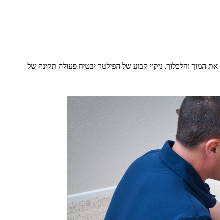
את המוך והלכלוך. ניקוי קבוע של הפילטר יבטיח פעולה תקינה של