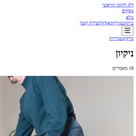
דלג לתוכן הראשי
עסקים
בלוג
בית
קטגוריות
אודות
יצירת קשר
בית
/
קטגוריות
ניקיון
18
מאמרים