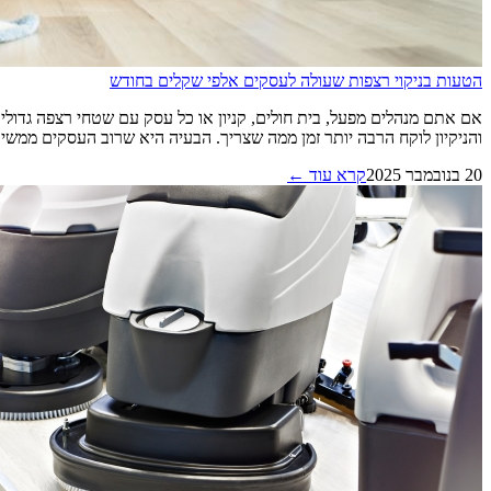
הטעות בניקוי רצפות שעולה לעסקים אלפי שקלים בחודש
אם אתם מנהלים מפעל, בית חולים, קניון או כל עסק עם שטחי רצפה גדולי
והניקיון לוקח הרבה יותר זמן ממה שצריך. הבעיה היא שרוב העסקים ממשיכים ל
20 בנובמבר 2025
קרא עוד ←