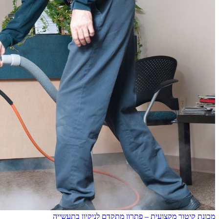
מכונת קיטור מקצועית – פתרון מתקדם לניקיון בתעשייה