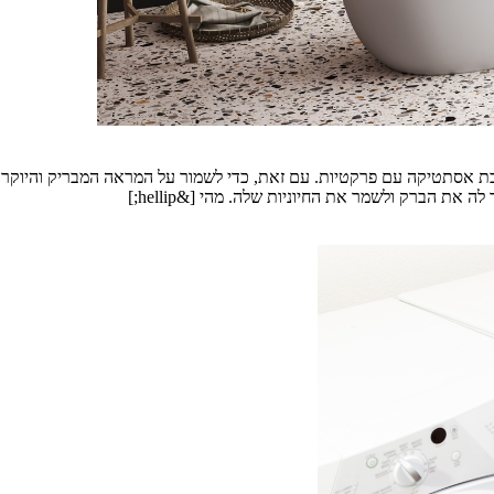
 אסתטיקה עם פרקטיות. עם זאת, כדי לשמור על המראה המבריק והיוקרתי 
את הברק ולשמר את החיוניות שלה. מהי [&hellip;]