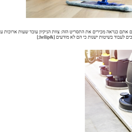
ם אתם כנראה מכירים את התסריט הזה: צוות הניקיון עובד שעות ארוכות עם 
עבוד בשיטות ישנות כי הם לא מודעים [&hellip;]