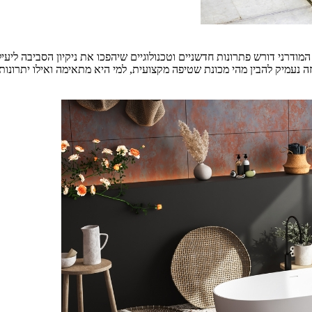
המודרני דורש פתרונות חדשניים וטכנולוגיים שיהפכו את ניקיון הסביבה ליעי
מיק להבין מהי מכונת שטיפה מקצועית, למי היא מתאימה ואילו יתרונות [&ellip